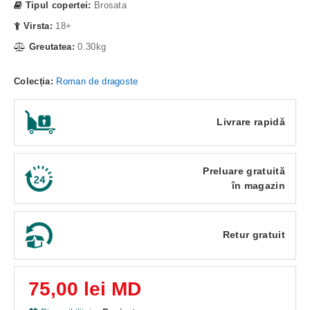
Tipul copertei:
Brosata
Virsta:
18+
Greutatea:
0.30kg
Colecția:
Roman de dragoste
Livrare rapidă
Preluare gratuită
în magazin
Retur gratuit
75,00 lei MD