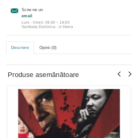
Scrie-ne un
email
Luni - Vineri: 09:00 – 18:00
Sambata-Duminica - zi libera
Descriere
Opinii (0)
Produse asemănătoare