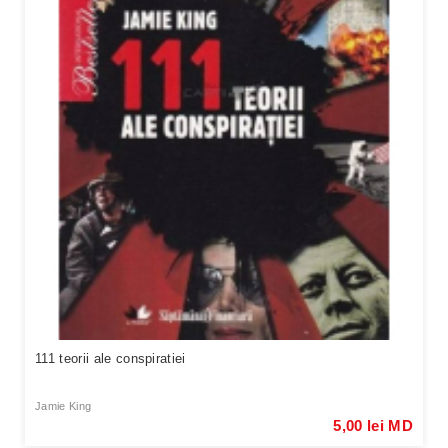
111 teorii ale conspiratiei
Jamie King
5,00 lei MD