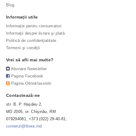
Blog
Informaţii utile
Informație pentru consumatori
Informaţii despre livrare şi plată
Politică de confidenţialitate
Termeni şi condiţii
Vrei să afli mai multe?
Abonare Newsletter
Pagina Facebook
Pagina Odnoklassniki
Contactează-ne
str. B. P. Hașdeu 2,
MD 2005, or. Chişinău, RM
079294081, +373 (022) 29-40-81,
comenzi@litera.md