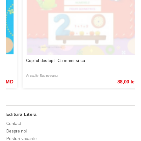
Copilul destept. Cu mami si cu ...
Arcadie Suceveanu
88,00 lei MD
Editura Litera
Contact
Despre noi
Posturi vacante