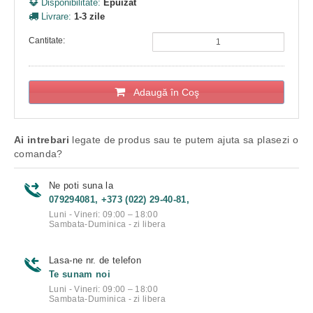
Disponibilitate:
Epuizat
Livrare:
1-3 zile
Cantitate:
Adaugă în Coş
Ai intrebari
legate de produs sau te putem ajuta sa plasezi o
comanda?
Ne poti suna la
079294081, +373 (022) 29-40-81,
Luni - Vineri: 09:00 – 18:00
Sambata-Duminica - zi libera
Lasa-ne nr. de telefon
Te sunam noi
Luni - Vineri: 09:00 – 18:00
Sambata-Duminica - zi libera