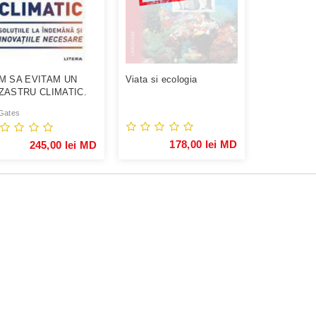
M SA EVITAM UN
Viata si ecologia
ZASTRU CLIMATIC.
 Gates
178,00 lei MD
245,00 lei MD