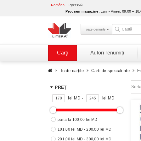
Româna
Русский
Program magazine:
Luni - Vineri: 09:00 – 18
Toate genurile
Cărţi
Autori renumiți
Toate carțile
Carti de specialitate
E
Sort
PREȚ
lei MD -
lei MD
până la 100,00 lei MD
101,00 lei MD - 200,00 lei MD
201,00 lei MD - 300,00 lei MD