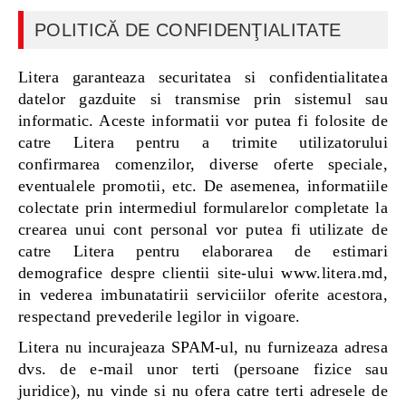
POLITICĂ DE CONFIDENŢIALITATE
Litera garanteaza securitatea si confidentialitatea
datelor gazduite si transmise prin sistemul sau
informatic. Aceste informatii vor putea fi folosite de
catre Litera pentru a trimite utilizatorului
confirmarea comenzilor, diverse oferte speciale,
eventualele promotii, etc. De asemenea, informatiile
colectate prin intermediul formularelor completate la
crearea unui cont personal vor putea fi utilizate de
catre Litera pentru elaborarea de estimari
demografice despre clientii site-ului www.litera.md,
in vederea imbunatatirii serviciilor oferite acestora,
respectand prevederile legilor in vigoare.
Litera nu incurajeaza SPAM-ul, nu furnizeaza adresa
dvs. de e-mail unor terti (persoane fizice sau
juridice), nu vinde si nu ofera catre terti adresele de