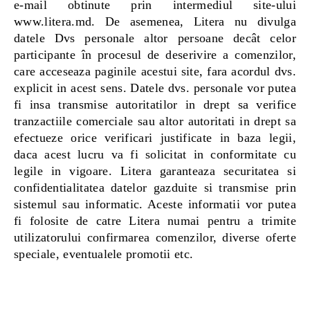
e-mail obtinute prin intermediul site-ului
www.litera.md. De asemenea, Litera nu divulga
datele Dvs personale altor persoane decât celor
participante în procesul de deserivire a comenzilor,
care acceseaza paginile acestui site, fara acordul dvs.
explicit in acest sens. Datele dvs. personale vor putea
fi insa transmise autoritatilor in drept sa verifice
tranzactiile comerciale sau altor autoritati in drept sa
efectueze orice verificari justificate in baza legii,
daca acest lucru va fi solicitat in conformitate cu
legile in vigoare. Litera garanteaza securitatea si
confidentialitatea datelor gazduite si transmise prin
sistemul sau informatic. Aceste informatii vor putea
fi folosite de catre Litera numai pentru a trimite
utilizatorului confirmarea comenzilor, diverse oferte
speciale, eventualele promotii etc.