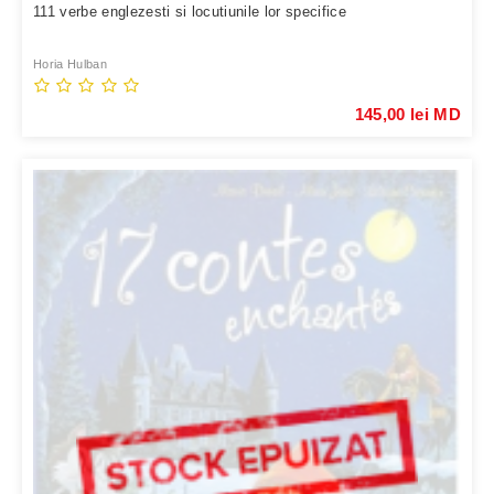
111 verbe englezesti si locutiunile lor specifice
Horia Hulban
145,00 lei MD