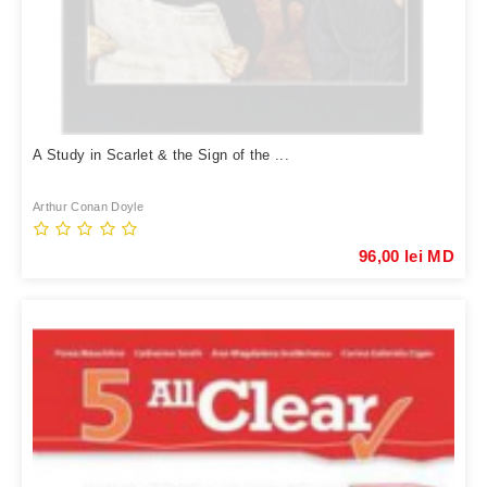
A Study in Scarlet & the Sign of the ...
Arthur Conan Doyle
96,00 lei MD