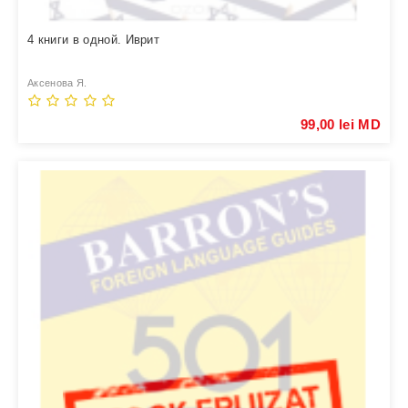
4 книги в одной. Иврит
Аксенова Я.
99,00 lei MD