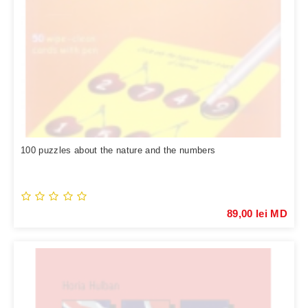
100 puzzles about the nature and the numbers
89,00 lei MD