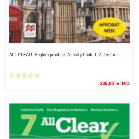
ALL CLEAR. English practice. Activity book. L 2. Lectia ...
239,00 lei MD