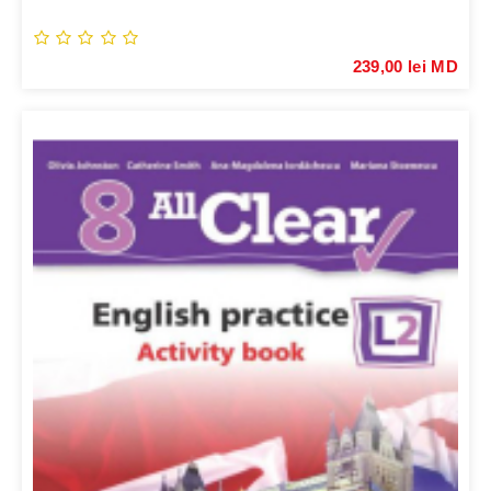
239,00 lei MD