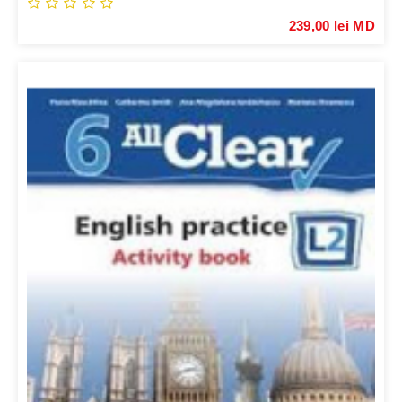
239,00 lei MD