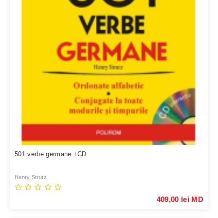
501 verbe germane +CD
Henry Strutz
409,00 lei MD