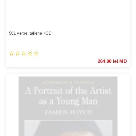
501 verbe italiene +CD
264,00 lei MD