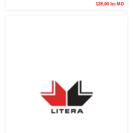
128,00 lei MD