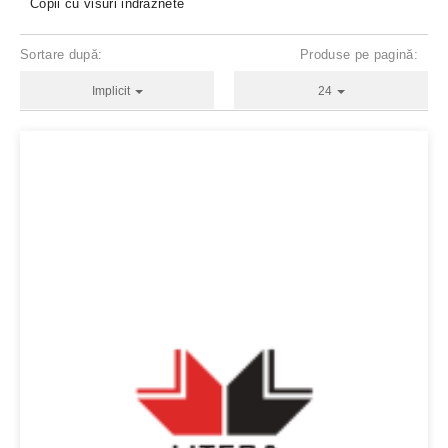
Copii cu visuri indraznete
Sortare după:
Produse pe pagină:
Implicit
24