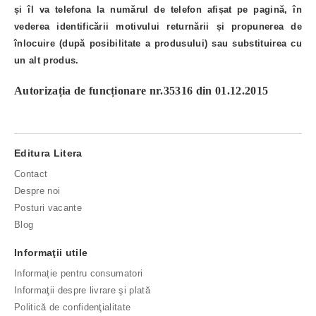
și îl va telefona la numărul de telefon afișat pe pagină, în
vederea identificării motivului returnării și propunerea de
înlocuire (după posibilitate a produsului) sau substituirea cu
un alt produs.
Autorizația de funcționare nr.35316 din 01.12.2015
Editura Litera
Contact
Despre noi
Posturi vacante
Blog
Informaţii utile
Informație pentru consumatori
Informaţii despre livrare şi plată
Politică de confidenţialitate