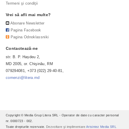
Termeni şi condiţii
Vrei să afli mai multe?
Abonare Newsletter
Pagina Facebook
Pagina Odnoklassniki
Contactează-ne
str. B. P. Hașdeu 2,
MD 2005, or. Chişinău, RM
079294081, +373 (022) 29-40-81,
comenzi@litera.md
Copyright © Media Grup Litera SRL - Operator de date cu caracter personal
nr. 0000723 - 002.
Toate drepturile rezervate.
Dezvoltare şi implimentare
Artsintez Media SRL