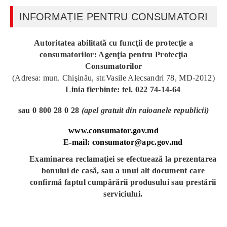
INFORMAȚIE PENTRU CONSUMATORI
Autoritatea abilitată cu funcţii de protecţie a
consumatorilor: Agenţia pentru Protecţia
Consumatorilor
(Adresa: mun. Chişinău, str.Vasile Alecsandri 78, MD-2012)
Linia fierbinte: tel. 022 74-14-64
sau 0 800 28 0 28
(apel gratuit din raioanele republicii)
www.consumator.gov.md
E-mail: consumator@apc.gov.md
Examinarea reclamaţiei se efectuează la prezentarea
bonului de casă, sau a unui alt document care
confirmă faptul cumpărării produsului sau prestării
serviciului.