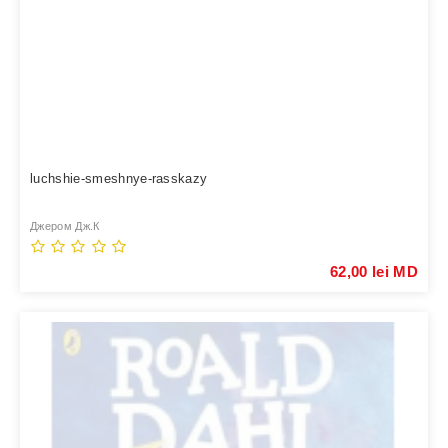
luchshie-smeshnye-rasskazy
Джером Дж.К
62,00 lei MD