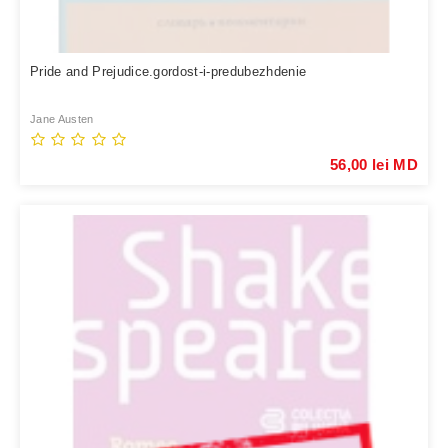
Pride and Prejudice.gordost-i-predubezhdenie
Jane Austen
56,00 lei MD