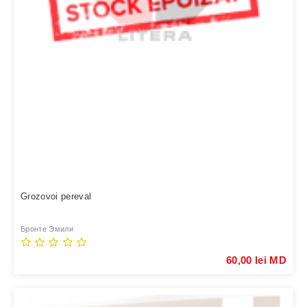
Grozovoi pereval
Бронте Эмили
60,00 lei MD