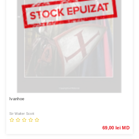
Ivanhoe
Sir Walter Scott
69,00 lei MD