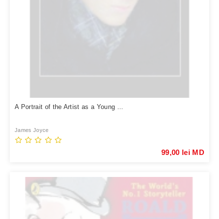
A Portrait of the Artist as a Young ...
James Joyce
99,00 lei MD