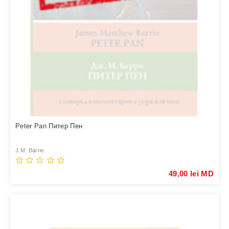
Peter Pan Питер Пен
J.M. Barrie
49,00 lei MD