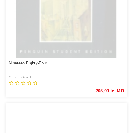
Nineteen Eighty-Four
George Orwell
205,00 lei MD