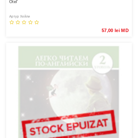
Otel'
Артур Хейли
57,00 lei MD