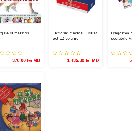
rgare si maraton
Dictionar medical ilustrat.
Dragostea ca
Set 12 volume
secretele V
Violetta
376,00 lei MD
1.435,00 lei MD
5