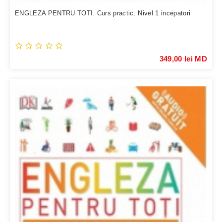
ENGLEZA PENTRU TOTI. Curs practic. Nivel 1 incepatori
349,00 lei MD