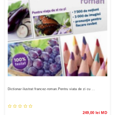
Dictionar ilustrat francez-roman.Pentru viata de zi cu ...
249,00 lei MD