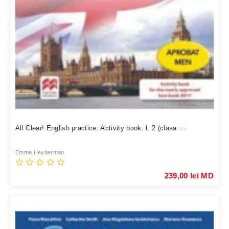
All Clear! English practice. Activity book. L 2 (clasa ...
Emma Heyderman
239,00 lei MD