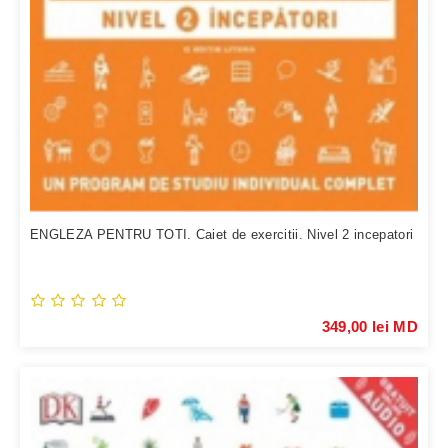
ENGLEZA PENTRU TOTI. Caiet de exercitii. Nivel 2 incepatori
349,00 lei MD