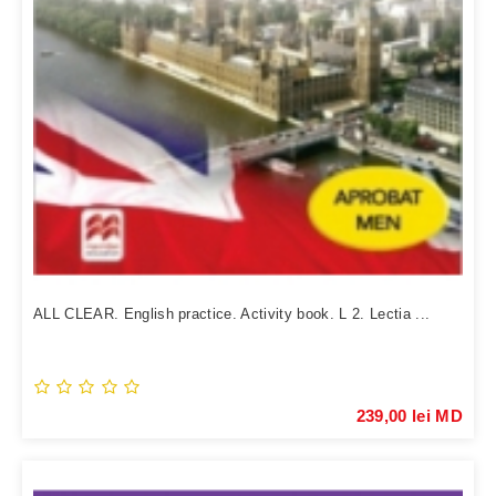
ALL CLEAR. English practice. Activity book. L 2. Lectia ...
239,00 lei MD