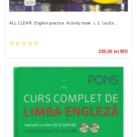
ALL CLEAR. English practice. Activity book. L 2. Lectia ...
239,00 lei MD