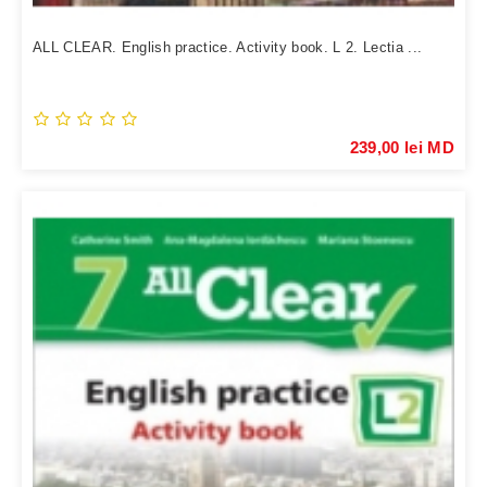
ALL CLEAR. English practice. Activity book. L 2. Lectia ...
239,00 lei MD