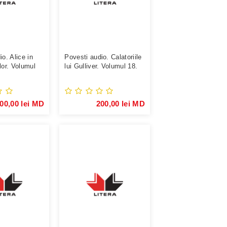
o. Alice in
Povesti audio. Calatoriile
lor. Volumul
lui Gulliver. Volumul 18.
00,00 lei MD
200,00 lei MD