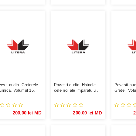
esti audio. Greierele
Povesti audio. Hainele
Povesti aud
furnica. Volumul 16.
cele noi ale imparatului.
Gretel. Vol
Volumul 24.
200,00 lei MD
200,00 lei MD
2