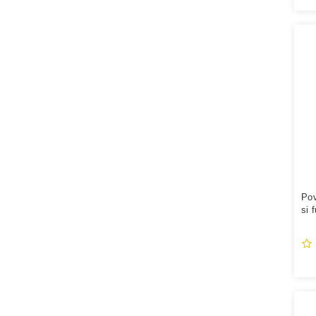
Pov
si 