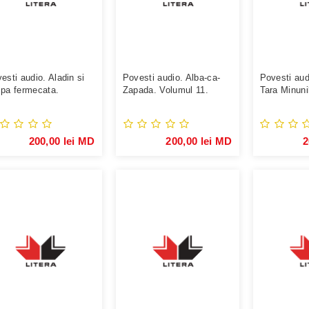
esti audio. Aladin si
Povesti audio. Alba-ca-
Povesti audi
pa fermecata.
Zapada. Volumul 11.
Tara Minuni
umul 37.
17.
200,00 lei MD
200,00 lei MD
2