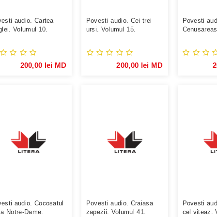
esti audio. Cartea
Povesti audio. Cei trei
Povesti aud
glei. Volumul 10.
ursi. Volumul 15.
Cenusareas
200,00 lei MD
200,00 lei MD
2
esti audio. Cocosatul
Povesti audio. Craiasa
Povesti aud
la Notre-Dame.
zapezii. Volumul 41.
cel viteaz.