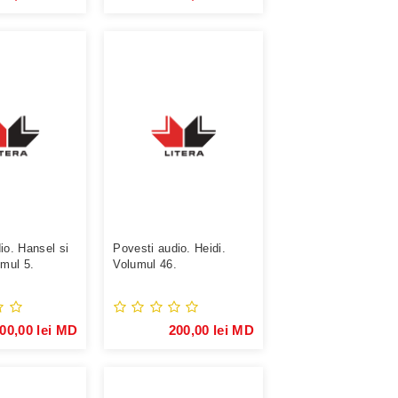
io. Hansel si
Povesti audio. Heidi.
umul 5.
Volumul 46.
00,00 lei MD
200,00 lei MD