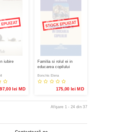
n iubire
Familia si rolul ei in
educarea copilului
ll
Bonchis Elena
97,00 lei MD
175,00 lei MD
Afişare 1 - 24 din 37
Contactează-ne