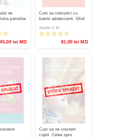
ului ne
Cum sa comunici cu
toria parintilor
baietii adolescenti. Ghid
..
de ...
Shaffer S. M.
45,00 lei MD
81,00 lei MD
crestem
Cum sa ne crestem
copiii. Calea spre