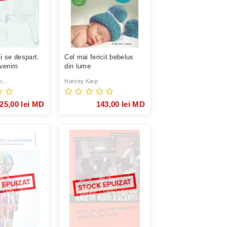
ii se despart.
Cel mai fericit bebelus
venim
din lume
..
...
Harvey Karp
25,00 lei MD
143,00 lei MD