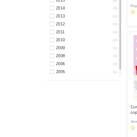
2015
4
vremea
Peg
1
2014
3
альпина
1
2013
1
аст
1
2012
3
эксмо
1
2011
4
2010
2
2009
1
2008
4
2006
2
2005
1
2001
1
Cu
cop
Vand