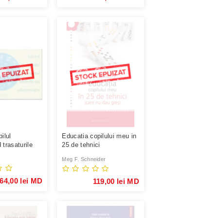
ilul
Educatia copilului meu in
 trasaturile
25 de tehnici
strologice
Meg F. Schneider
64,00 lei MD
119,00 lei MD