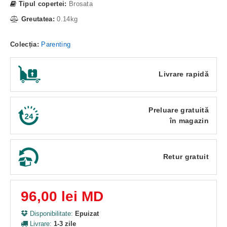
Tipul copertei:
Brosata
Greutatea:
0.14kg
Colecția:
Parenting
Livrare rapidă
Preluare gratuită
în magazin
Retur gratuit
96,00 lei MD
Disponibilitate:
Epuizat
Livrare:
1-3 zile