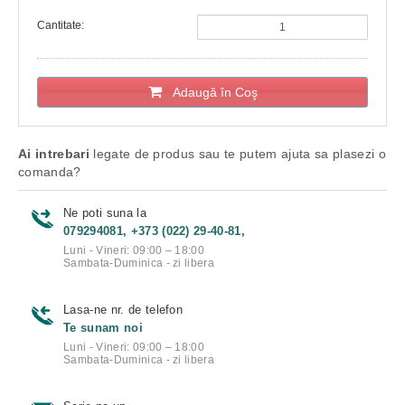
Cantitate:
Adaugă în Coş
Ai intrebari
legate de produs sau te putem ajuta sa plasezi o
comanda?
Ne poti suna la
079294081, +373 (022) 29-40-81,
Luni - Vineri: 09:00 – 18:00
Sambata-Duminica - zi libera
Lasa-ne nr. de telefon
Te sunam noi
Luni - Vineri: 09:00 – 18:00
Sambata-Duminica - zi libera