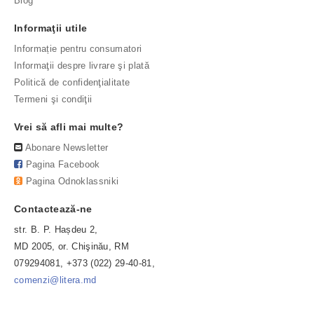
Blog
Informaţii utile
Informație pentru consumatori
Informaţii despre livrare şi plată
Politică de confidenţialitate
Termeni şi condiţii
Vrei să afli mai multe?
Abonare Newsletter
Pagina Facebook
Pagina Odnoklassniki
Contactează-ne
str. B. P. Hașdeu 2,
MD 2005, or. Chişinău, RM
079294081, +373 (022) 29-40-81,
comenzi@litera.md