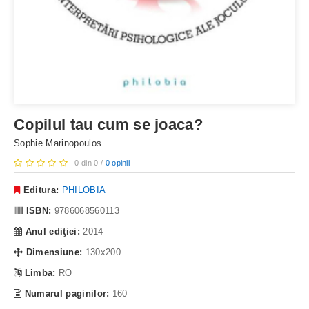
Copilul tau cum se joaca?
Sophie Marinopoulos
0 din 0 /
0 opinii
Editura:
PHILOBIA
ISBN:
9786068560113
Anul ediţiei:
2014
Dimensiune:
130x200
Limba:
RO
Numarul paginilor:
160