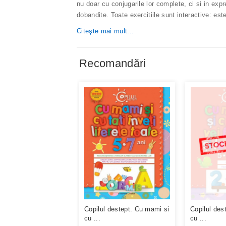
nu doar cu conjugarile lor complete, ci si in expr
dobandite. Toate exercitiile sunt interactive: est
Citeşte mai mult...
Recomandări
Copilul destept. Cu mami si
Copilul des
cu ...
cu ...