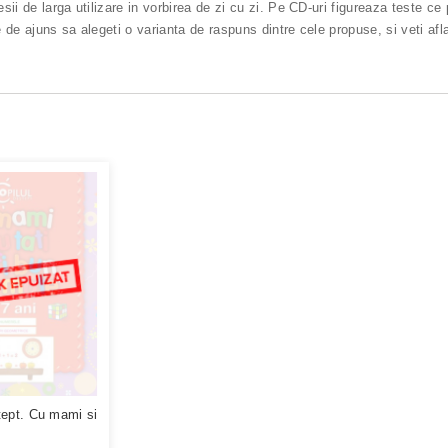
esii de larga utilizare in vorbirea de zi cu zi. Pe CD-uri figureaza teste ce
e de ajuns sa alegeti o varianta de raspuns dintre cele propuse, si veti afl
tept. Cu mami si