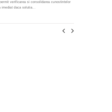
 permit verificarea si consolidarea cunostintelor
a imediat daca solutia...