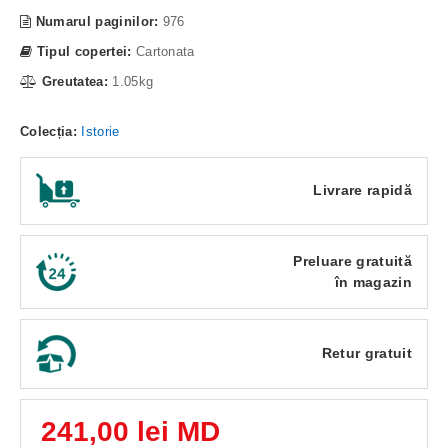
Numarul paginilor:
976
Tipul copertei:
Cartonata
Greutatea:
1.05kg
Colecția:
Istorie
Livrare rapidă
Preluare gratuită
în magazin
Retur gratuit
241,00 lei MD