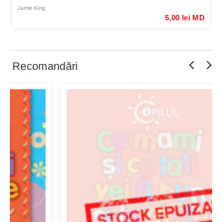
Jamie King
5,00 lei MD
Recomandări