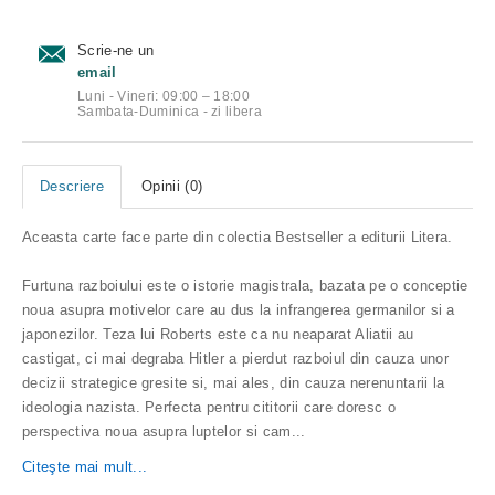
Scrie-ne un
email
Luni - Vineri: 09:00 – 18:00
Sambata-Duminica - zi libera
Descriere
Opinii (0)
Aceasta carte face parte din colectia Bestseller a editurii Litera.
Furtuna razboiului este o istorie magistrala, bazata pe o conceptie
noua asupra motivelor care au dus la infrangerea germanilor si a
japonezilor. Teza lui Roberts este ca nu neaparat Aliatii au
castigat, ci mai degraba Hitler a pierdut razboiul din cauza unor
decizii strategice gresite si, mai ales, din cauza nerenuntarii la
ideologia nazista. Perfecta pentru cititorii care doresc o
perspectiva noua asupra luptelor si cam
...
Citeşte mai mult...