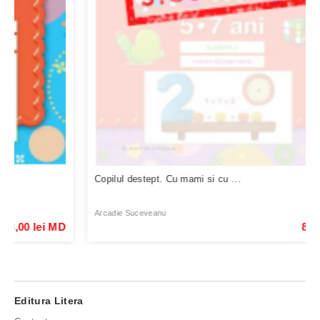
Copilul destept. Cu mami si cu ...
Arcadie Suceveanu
88,00 lei MD
Editura Litera