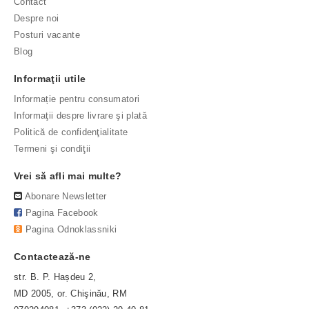
Contact
Despre noi
Posturi vacante
Blog
Informaţii utile
Informație pentru consumatori
Informaţii despre livrare şi plată
Politică de confidenţialitate
Termeni şi condiţii
Vrei să afli mai multe?
Abonare Newsletter
Pagina Facebook
Pagina Odnoklassniki
Contactează-ne
str. B. P. Hașdeu 2,
MD 2005, or. Chişinău, RM