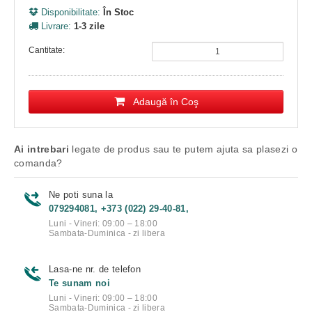
Disponibilitate:
În Stoc
Livrare:
1-3 zile
Cantitate:
Adaugă în Coş
Ai intrebari
legate de produs sau te putem ajuta sa plasezi o
comanda?
Ne poti suna la
079294081, +373 (022) 29-40-81,
Luni - Vineri: 09:00 – 18:00
Sambata-Duminica - zi libera
Lasa-ne nr. de telefon
Te sunam noi
Luni - Vineri: 09:00 – 18:00
Sambata-Duminica - zi libera