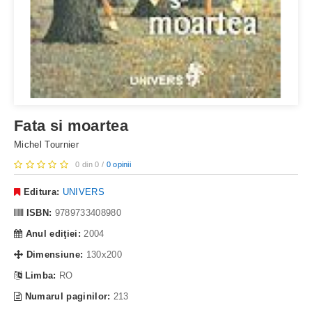
Fata si moartea
Michel Tournier
0 din 0 /
0 opinii
Editura:
UNIVERS
ISBN:
9789733408980
Anul ediţiei:
2004
Dimensiune:
130x200
Limba:
RO
Numarul paginilor:
213