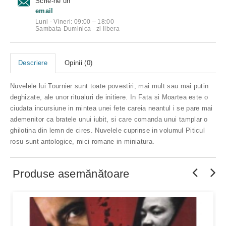
Scrie-ne un
email
Luni - Vineri: 09:00 – 18:00
Sambata-Duminica - zi libera
Descriere
Opinii (0)
Nuvelele lui Tournier sunt toate povestiri, mai mult sau mai putin
deghizate, ale unor ritualuri de initiere. In Fata si Moartea este o
ciudata incursiune in mintea unei fete careia neantul i se pare mai
ademenitor ca bratele unui iubit, si care comanda unui tamplar o
ghilotina din lemn de cires. Nuvelele cuprinse in volumul Piticul
rosu sunt antologice, mici romane in miniatura.
Produse asemănătoare