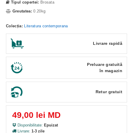
Tipul copertei:
Brosata
Greutatea:
0.20kg
Colecția:
Literatura contemporana
Livrare rapidă
Preluare gratuită
în magazin
Retur gratuit
49,00 lei MD
Disponibilitate:
Epuizat
Livrare:
1-3 zile