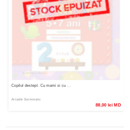
Copilul destept. Cu mami si cu ...
Arcadie Suceveanu
88,00 lei MD