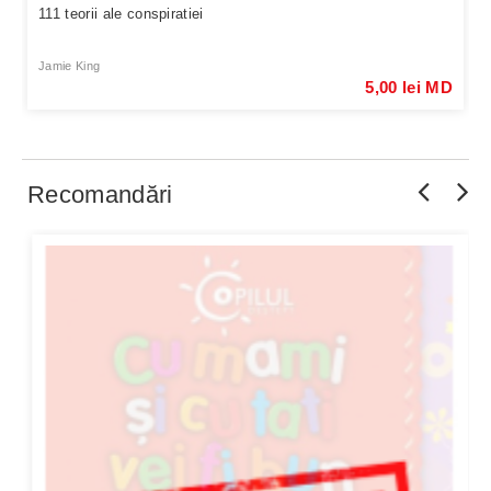
111 teorii ale conspiratiei
Jamie King
5,00 lei MD
Recomandări