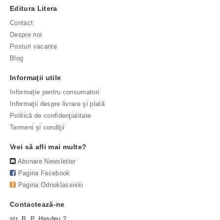
Editura Litera
Contact
Despre noi
Posturi vacante
Blog
Informaţii utile
Informație pentru consumatori
Informaţii despre livrare şi plată
Politică de confidenţialitate
Termeni şi condiţii
Vrei să afli mai multe?
Abonare Newsletter
Pagina Facebook
Pagina Odnoklassniki
Contactează-ne
str. B. P. Hașdeu 2,