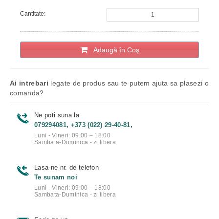
Cantitate:
Adaugă în Coş
Ai intrebari
legate de produs sau te putem ajuta sa plasezi o
comanda?
Ne poti suna la
079294081, +373 (022) 29-40-81,
Luni - Vineri: 09:00 – 18:00
Sambata-Duminica - zi libera
Lasa-ne nr. de telefon
Te sunam noi
Luni - Vineri: 09:00 – 18:00
Sambata-Duminica - zi libera