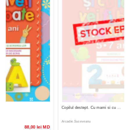
Copilul destept. Cu mami si cu ...
Arcadie Suceveanu
88,00 lei MD