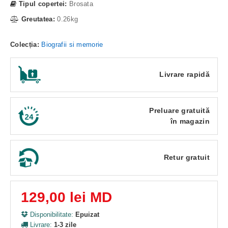
Tipul copertei:
Brosata
Greutatea:
0.26kg
Colecția:
Biografii si memorie
Livrare rapidă
Preluare gratuită
în magazin
Retur gratuit
129,00 lei MD
Disponibilitate:
Epuizat
Livrare:
1-3 zile