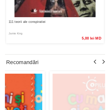
111 teorii ale conspiratiei
Jamie King
5,00 lei MD
Recomandări