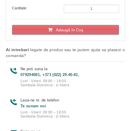
Cantitate:
Adaugă în Coş
Ai intrebari
legate de produs sau te putem ajuta sa plasezi o
comanda?
Ne poti suna la
079294081, +373 (022) 29-40-81,
Luni - Vineri: 09:00 – 18:00
Sambata-Duminica - zi libera
Lasa-ne nr. de telefon
Te sunam noi
Luni - Vineri: 09:00 – 18:00
Sambata-Duminica - zi libera