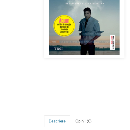
Descriere
Opinii (0)