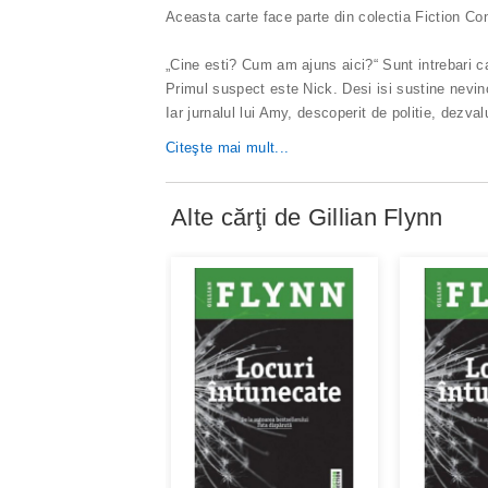
Aceasta carte face parte din colectia Fiction Conn
„Cine esti? Cum am ajuns aici?“ Sunt intrebari c
Primul suspect este Nick. Desi isi sustine nevin
Iar jurnalul lui Amy, descoperit de politie, dezval
Citeşte mai mult...
Alte cărţi de
Gillian Flynn