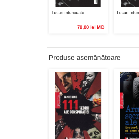
Locuri intunecate
Locuri intu
79,00 lei MD
Produse asemănătoare