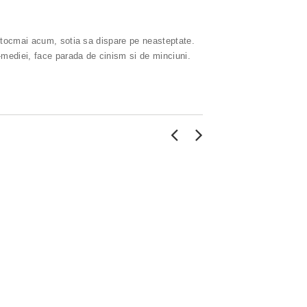
i tocmai acum, sotia sa dispare pe neasteptate.
-mediei, face parada de cinism si de minciuni.