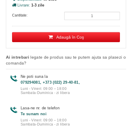
Livrare:
1-3 zile
Cantitate:
Adaugă în Coş
Ai intrebari
legate de produs sau te putem ajuta sa plasezi o
comanda?
Ne poti suna la
079294081, +373 (022) 29-40-81,
Luni - Vineri: 09:00 – 18:00
Sambata-Duminica - zi libera
Lasa-ne nr. de telefon
Te sunam noi
Luni - Vineri: 09:00 – 18:00
Sambata-Duminica - zi libera