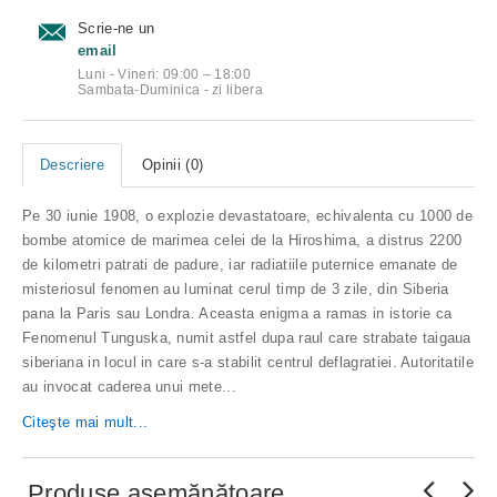
Scrie-ne un
email
Luni - Vineri: 09:00 – 18:00
Sambata-Duminica - zi libera
Descriere
Opinii (0)
Pe 30 iunie 1908, o explozie devastatoare, echivalenta cu 1000 de
bombe atomice de marimea celei de la Hiroshima, a distrus 2200
de kilometri patrati de padure, iar radiatiile puternice emanate de
misteriosul fenomen au luminat cerul timp de 3 zile, din Siberia
pana la Paris sau Londra. Aceasta enigma a ramas in istorie ca
Fenomenul Tunguska, numit astfel dupa raul care strabate taigaua
siberiana in locul in care s-a stabilit centrul deflagratiei. Autoritatile
au invocat caderea unui mete...
Citeşte mai mult...
Produse asemănătoare