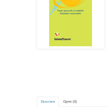
Descriere
Opinii (0)