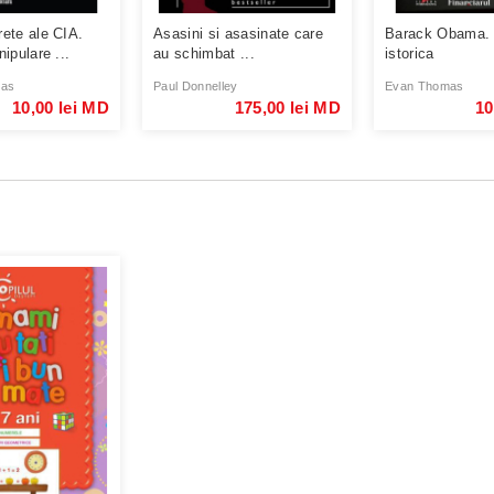
ete ale CIA.
Asasini si asasinate care
Barack Obama. 
ipulare ...
au schimbat ...
istorica
mas
Paul Donnelley
Evan Thomas
10,00 lei MD
175,00 lei MD
10