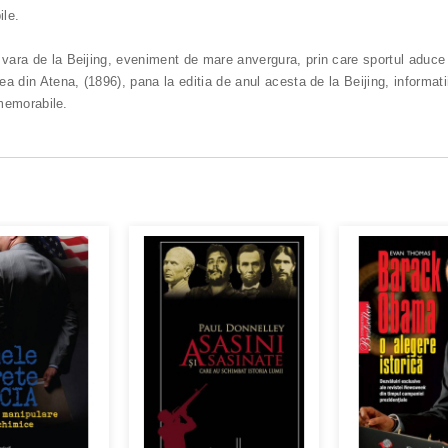
ile.
 vara de la Beijing, eveniment de mare anvergura, prin care sportul aduce i
ea din Atena, (1896), pana la editia de anul acesta de la Beijing, informati
 memorabile.