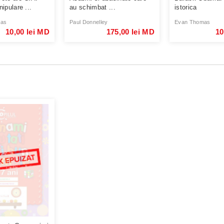
ipulare ...
au schimbat ...
istorica
mas
Paul Donnelley
Evan Thomas
10,00 lei MD
175,00 lei MD
10