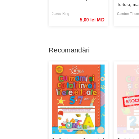
Tortura, man
Jamie King
Gordon Tho
5,00 lei MD
Recomandări