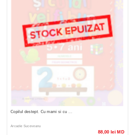
Copilul destept. Cu mami si cu ...
Arcadie Suceveanu
88,00 lei MD