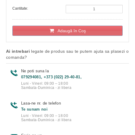
Cantitate:
Adaugă în Coş
Ai intrebari
legate de produs sau te putem ajuta sa plasezi o
comanda?
Ne poti suna la
079294081, +373 (022) 29-40-81,
Luni - Vineri: 09:00 – 18:00
Sambata-Duminica - zi libera
Lasa-ne nr. de telefon
Te sunam noi
Luni - Vineri: 09:00 – 18:00
Sambata-Duminica - zi libera