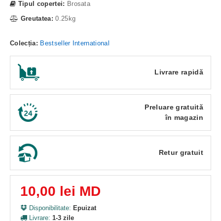
Tipul copertei:
Brosata
Greutatea:
0.25kg
Colecția:
Bestseller International
Livrare rapidă
Preluare gratuită
în magazin
Retur gratuit
10,00 lei MD
Disponibilitate:
Epuizat
Livrare:
1-3 zile