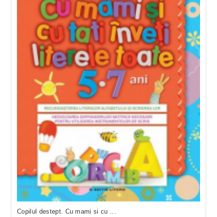
Copilul destept. Cu mami si cu ...