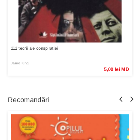
111 teorii ale conspiratiei
Jamie King
5,00 lei MD
Recomandări