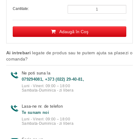
Cantitate:
Adaugă în Coş
Ai intrebari
legate de produs sau te putem ajuta sa plasezi o
comanda?
Ne poti suna la
079294081, +373 (022) 29-40-81,
Luni - Vineri: 09:00 – 18:00
Sambata-Duminica - zi libera
Lasa-ne nr. de telefon
Te sunam noi
Luni - Vineri: 09:00 – 18:00
Sambata-Duminica - zi libera