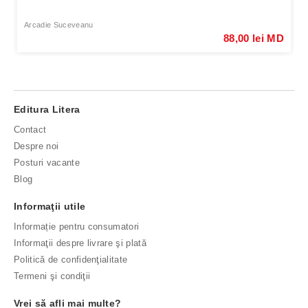
Arcadie Suceveanu
88,00 lei MD
Editura Litera
Contact
Despre noi
Posturi vacante
Blog
Informaţii utile
Informație pentru consumatori
Informaţii despre livrare şi plată
Politică de confidenţialitate
Termeni şi condiţii
Vrei să afli mai multe?