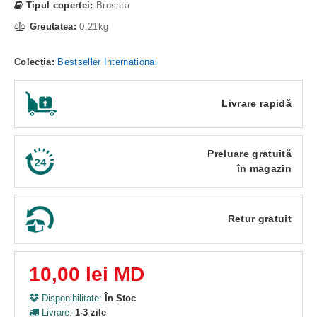
Tipul copertei:
Brosata
Greutatea:
0.21kg
Colecția:
Bestseller International
Livrare rapidă
Preluare gratuită
în magazin
Retur gratuit
10,00 lei MD
Disponibilitate:
În Stoc
Livrare:
1-3 zile