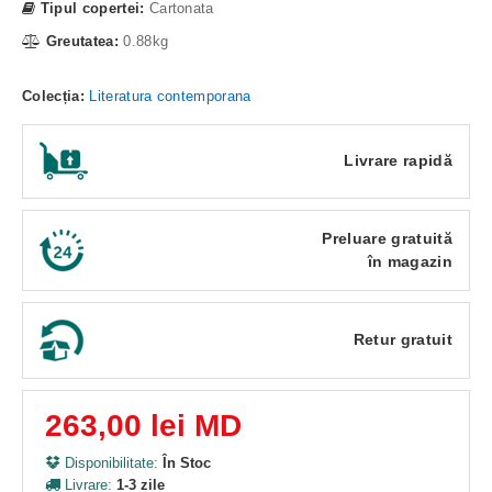
Tipul copertei:
Cartonata
Greutatea:
0.88kg
Colecția:
Literatura contemporana
Livrare rapidă
Preluare gratuită
în magazin
Retur gratuit
263,00 lei MD
Disponibilitate:
În Stoc
Livrare:
1-3 zile