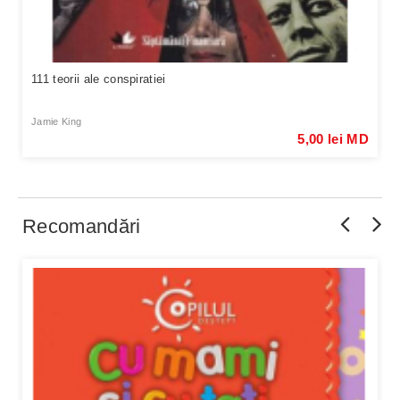
111 teorii ale conspiratiei
Jamie King
5,00 lei MD
Recomandări