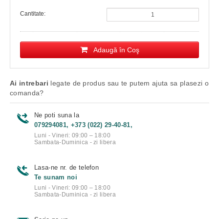
Cantitate:
Adaugă în Coş
Ai intrebari
legate de produs sau te putem ajuta sa plasezi o
comanda?
Ne poti suna la
079294081, +373 (022) 29-40-81,
Luni - Vineri: 09:00 – 18:00
Sambata-Duminica - zi libera
Lasa-ne nr. de telefon
Te sunam noi
Luni - Vineri: 09:00 – 18:00
Sambata-Duminica - zi libera