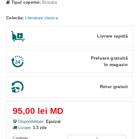
Tipul copertei:
Brosata
Colecția:
Literatura clasica
Livrare rapidă
Preluare gratuită
în magazin
Retur gratuit
95,00 lei MD
Disponibilitate:
Epuizat
Livrare:
1-3 zile
Cantitate: