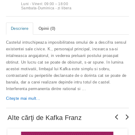
Luni - Vineri: 09:00 – 18:00
Sambata-Duminica - zi libera
Descriere
Opinii (0)
Castelul intruchipeaza imposibilitatea omului de a descifra sensul
existentei sale civice. K., personajul principal, incearca sa-si
intalneasca angajatorul, in vederea preluarii postului proaspat
obtinut. Un lucru cat se poate de obisnuit, s-ar spune. In lumina
acestei motivatii, limbajul lui Kafka este simplu si sobru,
contrastand cu peripetiile declansate de o dorinta cat se poate de
banala, dar a carei realizare depinde intru totul de castel.
Interferenta permanenta dintre rational si ...
Citeşte mai mult...
Alte cărţi de
Kafka Franz