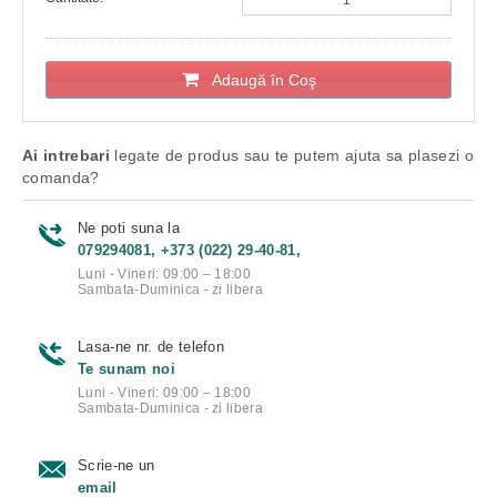
Adaugă în Coş
Ai intrebari
legate de produs sau te putem ajuta sa plasezi o
comanda?
Ne poti suna la
079294081, +373 (022) 29-40-81,
Luni - Vineri: 09:00 – 18:00
Sambata-Duminica - zi libera
Lasa-ne nr. de telefon
Te sunam noi
Luni - Vineri: 09:00 – 18:00
Sambata-Duminica - zi libera
Scrie-ne un
email