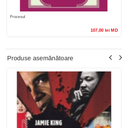
Procesul
107,00 lei MD
Produse asemănătoare