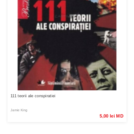
111 teorii ale conspiratiei
Jamie King
5,00 lei MD