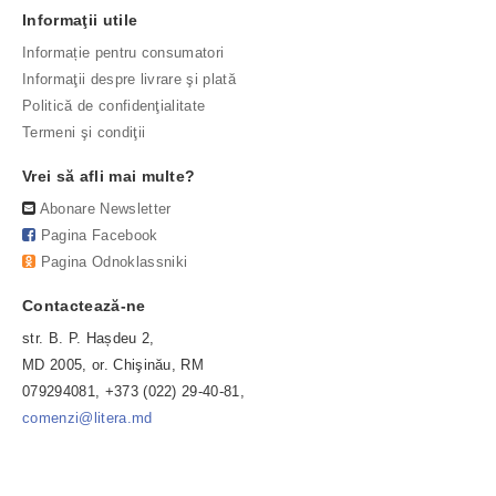
Informaţii utile
Informație pentru consumatori
Informaţii despre livrare şi plată
Politică de confidenţialitate
Termeni şi condiţii
Vrei să afli mai multe?
Abonare Newsletter
Pagina Facebook
Pagina Odnoklassniki
Contactează-ne
str. B. P. Hașdeu 2,
MD 2005, or. Chişinău, RM
079294081, +373 (022) 29-40-81,
comenzi@litera.md