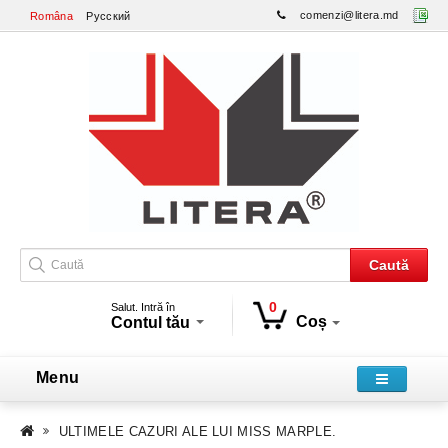
comenzi@litera.md
Româna
Русский
Caută
0
Salut. Intră în
Coș
Contul tău
Menu
ULTIMELE CAZURI ALE LUI MISS MARPLE.