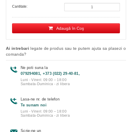
Cantitate:
Adaugă în Coş
Ai intrebari
legate de produs sau te putem ajuta sa plasezi o
comanda?
Ne poti suna la
079294081, +373 (022) 29-40-81,
Luni - Vineri: 09:00 – 18:00
Sambata-Duminica - zi libera
Lasa-ne nr. de telefon
Te sunam noi
Luni - Vineri: 09:00 – 18:00
Sambata-Duminica - zi libera
Scrie-ne un