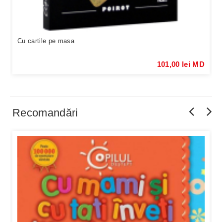
Cu cartile pe masa
101,00 lei MD
Recomandări