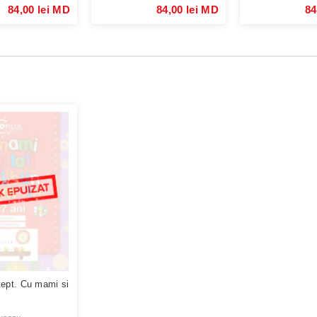
84,00 lei MD
84,00 lei MD
84
tept. Cu mami si