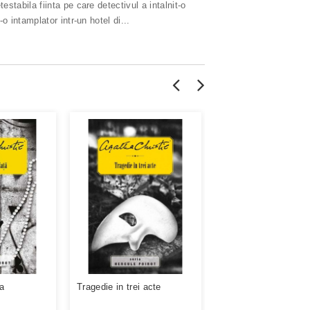
tabila fiinta pe care detectivul a intalnit-o
 intamplator intr-un hotel di...
ta
Tragedie in trei acte
Oglinda sparta