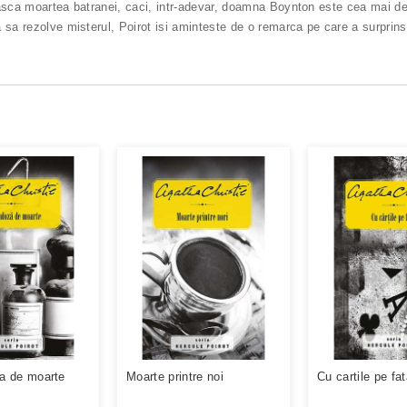
sca moartea batranei, caci, intr-adevar, doamna Boynton este cea mai detes
sa rezolve misterul, Poirot isi aminteste de o remarca pe care a surprins-o
a de moarte
Moarte printre noi
Cu cartile pe fa