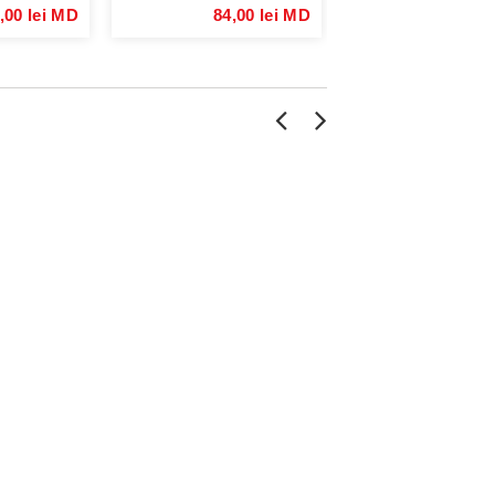
,00 lei MD
84,00 lei MD
84,00 