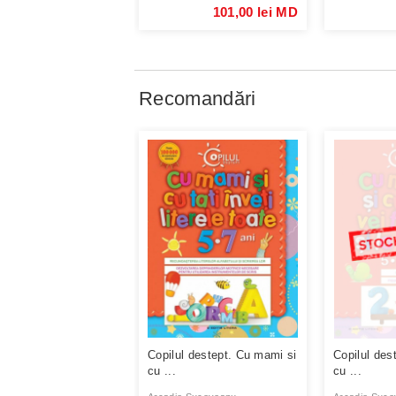
101,00 lei MD
Recomandări
Copilul destept. Cu mami si
Copilul des
cu ...
cu ...