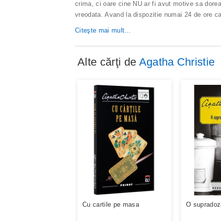
crima, ci oare cine NU ar fi avut motive sa dorea
vreodata. Avand la dispozitie numai 24 de ore ca 
Citeşte mai mult...
Alte cărţi de
Agatha Christie
Cu cartile pe masa
O supradoz