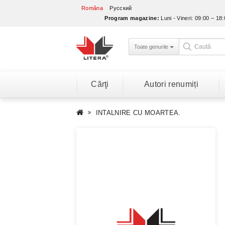
Româna
Русский
Program magazine:
Luni - Vineri: 09:00 – 18
Toate genurile
Cărţi
Autori renumiți
INTALNIRE CU MOARTEA.