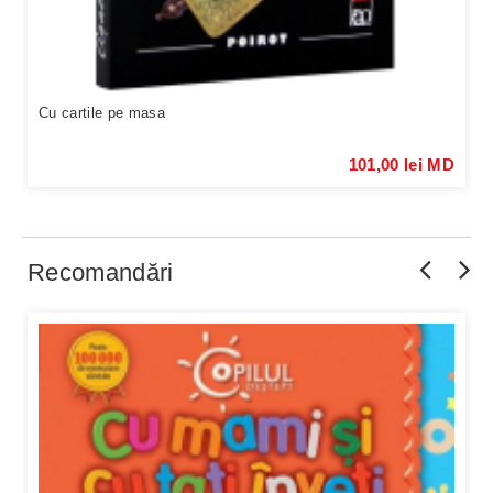
Cu cartile pe masa
101,00 lei MD
Recomandări