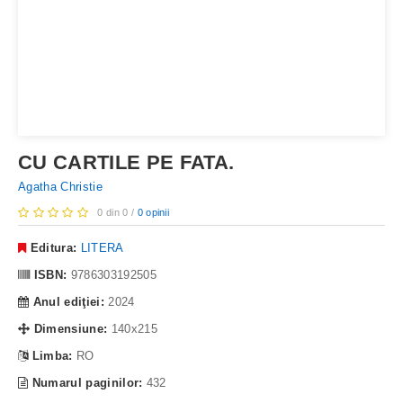
CU CARTILE PE FATA.
Agatha Christie
0 din 0 /
0 opinii
Editura:
LITERA
ISBN:
9786303192505
Anul ediţiei:
2024
Dimensiune:
140x215
Limba:
RO
Numarul paginilor:
432