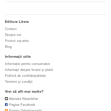
Editura Litera
Contact
Despre noi
Posturi vacante
Blog
Informaţii utile
Informație pentru consumatori
Informaţii despre livrare şi plată
Politică de confidenţialitate
Termeni şi condiţii
Vrei să afli mai multe?
Abonare Newsletter
Pagina Facebook
Pagina Odnoklassniki