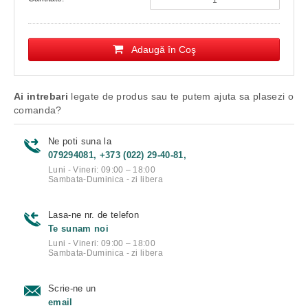
Adaugă în Coş
Ai intrebari
legate de produs sau te putem ajuta sa plasezi o
comanda?
Ne poti suna la
079294081, +373 (022) 29-40-81,
Luni - Vineri: 09:00 – 18:00
Sambata-Duminica - zi libera
Lasa-ne nr. de telefon
Te sunam noi
Luni - Vineri: 09:00 – 18:00
Sambata-Duminica - zi libera
Scrie-ne un
email