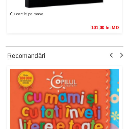
Cu cartile pe masa
101,00 lei MD
Recomandări