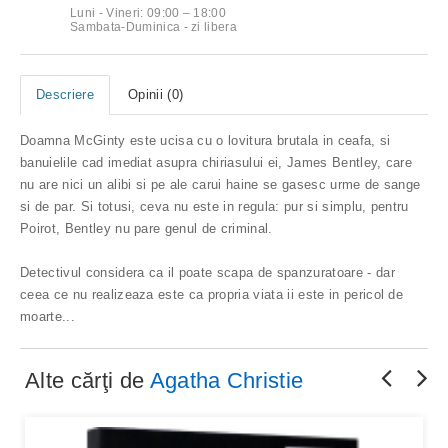
Luni - Vineri: 09:00 – 18:00
Sambata-Duminica - zi libera
Descriere
Opinii (0)
Doamna McGinty este ucisa cu o lovitura brutala in ceafa, si
banuielile cad imediat asupra chiriasului ei, James Bentley, care
nu are nici un alibi si pe ale carui haine se gasesc urme de sange
si de par. Si totusi, ceva nu este in regula: pur si simplu, pentru
Poirot, Bentley nu pare genul de criminal.
Detectivul considera ca il poate scapa de spanzuratoare - dar
ceea ce nu realizeaza este ca propria viata ii este in pericol de
moarte...
Alte cărţi de
Agatha Christie