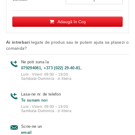
Adaugă în Coş
Ai intrebari
legate de produs sau te putem ajuta sa plasezi o
comanda?
Ne poti suna la
079294081, +373 (022) 29-40-81,
Luni - Vineri: 09:00 – 18:00
Sambata-Duminica - zi libera
Lasa-ne nr. de telefon
Te sunam noi
Luni - Vineri: 09:00 – 18:00
Sambata-Duminica - zi libera
Scrie-ne un
email