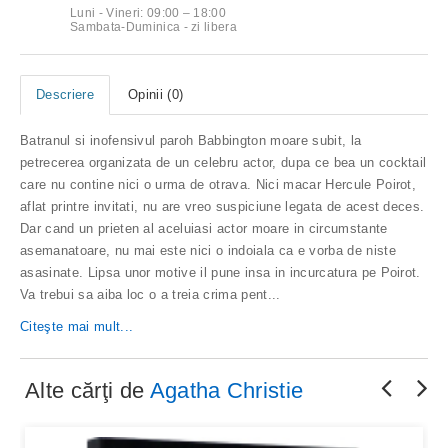
Luni - Vineri: 09:00 – 18:00
Sambata-Duminica - zi libera
Descriere
Opinii (0)
Batranul si inofensivul paroh Babbington moare subit, la
petrecerea organizata de un celebru actor, dupa ce bea un cocktail
care nu contine nici o urma de otrava. Nici macar Hercule Poirot,
aflat printre invitati, nu are vreo suspiciune legata de acest deces.
Dar cand un prieten al aceluiasi actor moare in circumstante
asemanatoare, nu mai este nici o indoiala ca e vorba de niste
asasinate. Lipsa unor motive il pune insa in incurcatura pe Poirot.
Va trebui sa aiba loc o a treia crima pent...
Citeşte mai mult...
Alte cărţi de
Agatha Christie