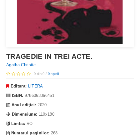
TRAGEDIE IN TREI ACTE.
Agatha Christie
0 din 0 /
0 opinii
Editura:
LITERA
ISBN:
9786063366451
Anul ediţiei:
2020
Dimensiune:
110x180
Limba:
RO
Numarul paginilor:
268