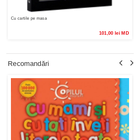
Cu cartile pe masa
101,00 lei MD
Recomandări