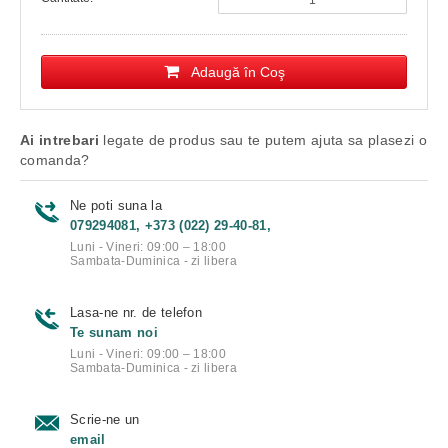
Adaugă în Coş
Ai intrebari
legate de produs sau te putem ajuta sa plasezi o
comanda?
Ne poti suna la
079294081, +373 (022) 29-40-81,
Luni - Vineri: 09:00 – 18:00
Sambata-Duminica - zi libera
Lasa-ne nr. de telefon
Te sunam noi
Luni - Vineri: 09:00 – 18:00
Sambata-Duminica - zi libera
Scrie-ne un
email