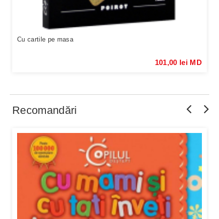
Cu cartile pe masa
101,00 lei MD
Recomandări