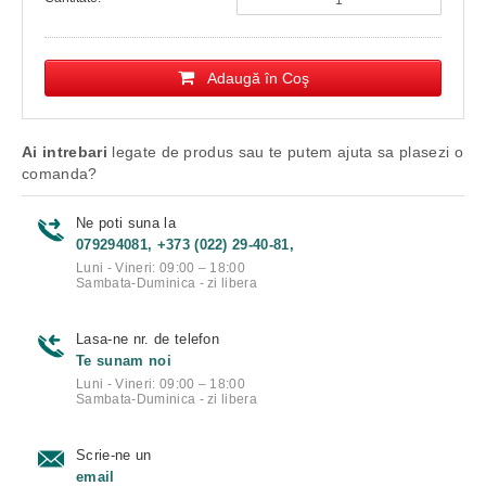
Adaugă în Coş
Ai intrebari
legate de produs sau te putem ajuta sa plasezi o
comanda?
Ne poti suna la
079294081, +373 (022) 29-40-81,
Luni - Vineri: 09:00 – 18:00
Sambata-Duminica - zi libera
Lasa-ne nr. de telefon
Te sunam noi
Luni - Vineri: 09:00 – 18:00
Sambata-Duminica - zi libera
Scrie-ne un
email