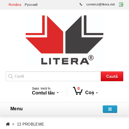
comenzi@litera.md
Româna
Русский
Caută
0
Salut. Intră în
Coș
Contul tău
Menu
13 PROBLEME.