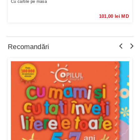
Cu cartile pe masa
101,00 lei MD
Recomandări