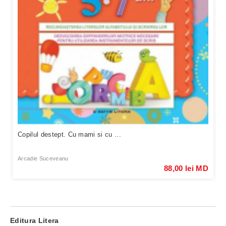
Copilul destept. Cu mami si cu ...
Arcadie Suceveanu
88,00 lei MD
Editura Litera