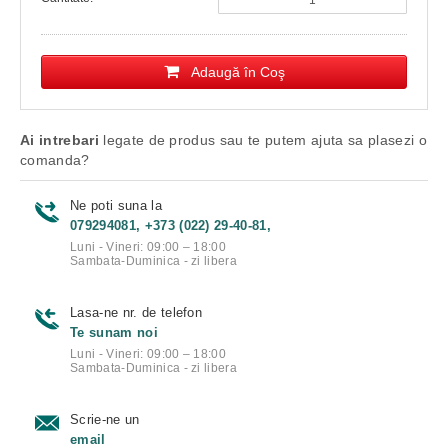
Adaugă în Coş
Ai intrebari
legate de produs sau te putem ajuta sa plasezi o
comanda?
Ne poti suna la
079294081, +373 (022) 29-40-81,
Luni - Vineri: 09:00 – 18:00
Sambata-Duminica - zi libera
Lasa-ne nr. de telefon
Te sunam noi
Luni - Vineri: 09:00 – 18:00
Sambata-Duminica - zi libera
Scrie-ne un
email