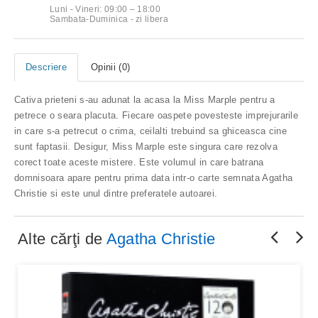
Luni - Vineri: 09:00 – 18:00
Sambata-Duminica - zi libera
Descriere
Opinii (0)
Cativa prieteni s-au adunat la acasa la Miss Marple pentru a
petrece o seara placuta. Fiecare oaspete povesteste imprejurarile
in care s-a petrecut o crima, ceilalti trebuind sa ghiceasca cine
sunt faptasii. Desigur, Miss Marple este singura care rezolva
corect toate aceste mistere. Este volumul in care batrana
domnisoara apare pentru prima data intr-o carte semnata Agatha
Christie si este unul dintre preferatele autoarei.
Alte cărţi de
Agatha Christie