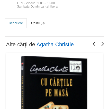
Luni - Vineri: 09:00 – 18:00
Sambata-Duminica - zi libera
Descriere
Opinii (0)
Alte cărţi de
Agatha Christie