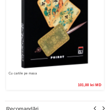
Cu cartile pe masa
101,00 lei MD
Recomandări