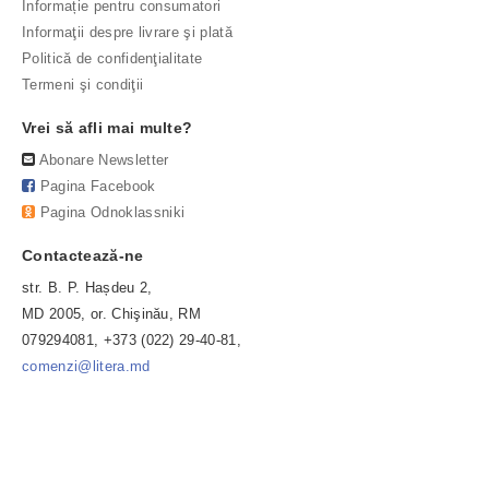
Informație pentru consumatori
Informaţii despre livrare şi plată
Politică de confidenţialitate
Termeni şi condiţii
Vrei să afli mai multe?
Abonare Newsletter
Pagina Facebook
Pagina Odnoklassniki
Contactează-ne
str. B. P. Hașdeu 2,
MD 2005, or. Chişinău, RM
079294081, +373 (022) 29-40-81,
comenzi@litera.md