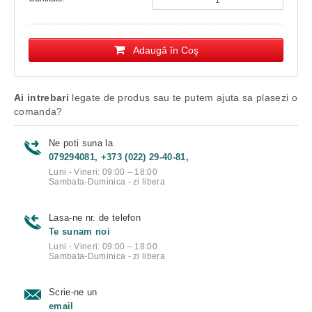
Adaugă în Coş
Ai intrebari
legate de produs sau te putem ajuta sa plasezi o
comanda?
Ne poti suna la
079294081, +373 (022) 29-40-81,
Luni - Vineri: 09:00 – 18:00
Sambata-Duminica - zi libera
Lasa-ne nr. de telefon
Te sunam noi
Luni - Vineri: 09:00 – 18:00
Sambata-Duminica - zi libera
Scrie-ne un
email