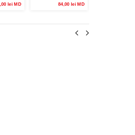
,00 lei MD
84,00 lei MD
84,00 