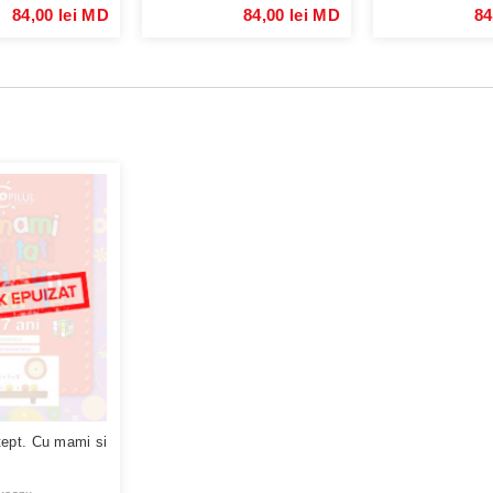
84,00 lei MD
84,00 lei MD
84
tept. Cu mami si