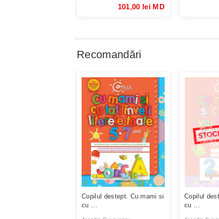
101,00 lei MD
Recomandări
Copilul destept. Cu mami si
Copilul des
cu ...
cu ...