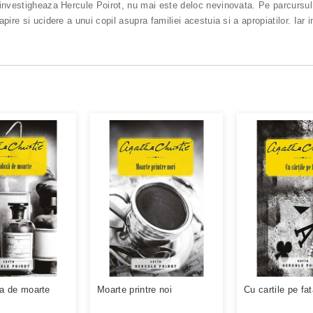
investigheaza Hercule Poirot, nu mai este deloc nevinovata. Pe parcursul 
ire si ucidere a unui copil asupra familiei acestuia si a apropiatilor. Iar i
a de moarte
Moarte printre noi
Cu cartile pe fa