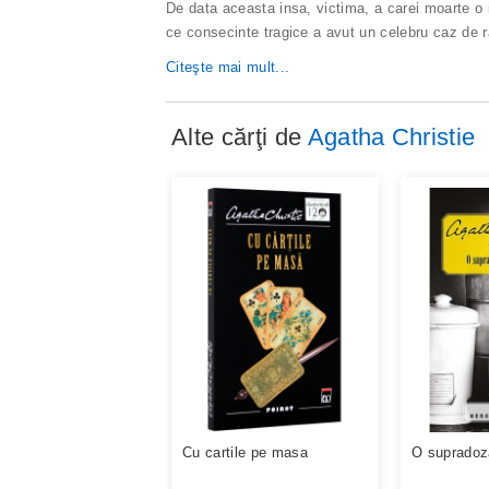
De data aceasta insa, victima, a carei moarte o 
ce consecinte tragice a avut un celebru caz de rap
Citeşte mai mult...
Alte cărţi de
Agatha Christie
Cu cartile pe masa
O supradoz