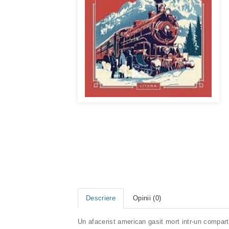
Descriere
Opinii (0)
Un afacerist american gasit mort intr-un comparti