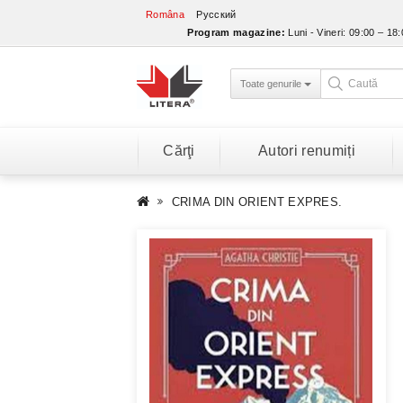
Româna
Русский
Program magazine:
Luni - Vineri: 09:00 – 18
Toate genurile
Cărţi
Autori renumiți
CRIMA DIN ORIENT EXPRES.