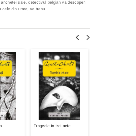
anchetei sale, detectivul belgian va descoperi
n cele din urma, va trebu...
ta
Tragedie in trei acte
Oglinda sparta