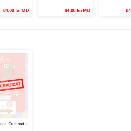
84,00 lei MD
84,00 lei MD
84
tept. Cu mami si