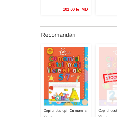
101,00 lei MD
Recomandări
Copilul destept. Cu mami si
Copilul des
cu ...
cu ...