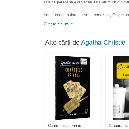
afla ca persoanele din acea lista au murit din c
Impreuna cu asistenta sa improvizata, Ginger, de
Citeşte mai mult...
Alte cărţi de
Agatha Christie
Cu cartile pe masa
O supradoz