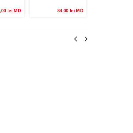
,00 lei MD
84,00 lei MD
84,00 