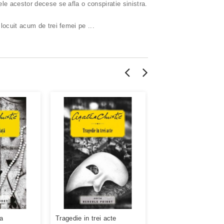
le acestor decese se afla o conspiratie sinistra.
 locuit acum de trei femei pe
...
ta
Tragedie in trei acte
Oglinda sparta