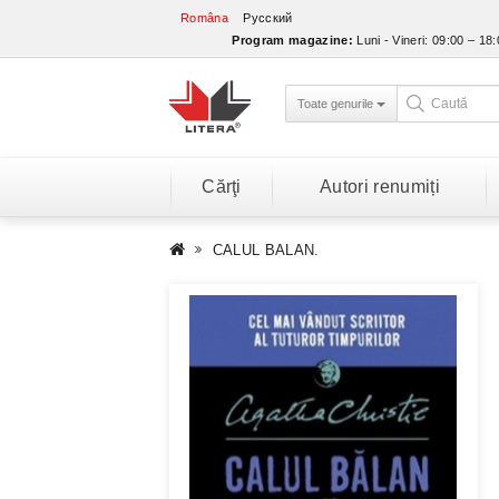
Româna
Русский
Program magazine:
Luni - Vineri: 09:00 – 18
Toate genurile
Cărţi
Autori renumiți
CALUL BALAN.