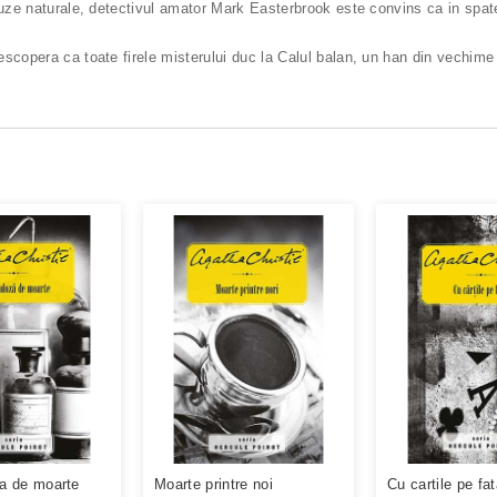
auze naturale, detectivul amator Mark Easterbrook este convins ca in spate
scopera ca toate firele misterului duc la Calul balan, un han din vechime
a de moarte
Moarte printre noi
Cu cartile pe fa