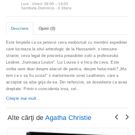
Luni - Vineri: 09:00 – 18:00
Sambata-Duminica - zi libera
Descriere
Opinii (0)
Este limpede ca se petrece ceva neobisnuit cu membrii expeditiei
care lucreaza la situl arheologic de la Hassanieh: o tensiune
stranie, ceva legat de prezenta preaiubitei sotii a profesorului
Leidner, „frumoasa Louise“. Lui Louise ii e frica de ceva. Este
vorba oare doar despre atacuri de panica, despre halucinatii? „Ma
tem ca o sa fiu ucisa!“ ii marturiseste sorei Leatheran, care a
acceptat sa aiba grija de ea. Din nefericire, se dovedeste ca avea
dreptate. Printr-o coincidenta insa, cel...
Citeşte mai mult...
Alte cărţi de
Agatha Christie