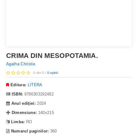
CRIMA DIN MESOPOTAMIA.
Agatha Christie
0 din 0 /
0 opinii
Editura:
LITERA
ISBN:
9786303192482
Anul ediţiei:
2024
Dimensiune:
140x215
Limba:
RO
Numarul paginilor:
360