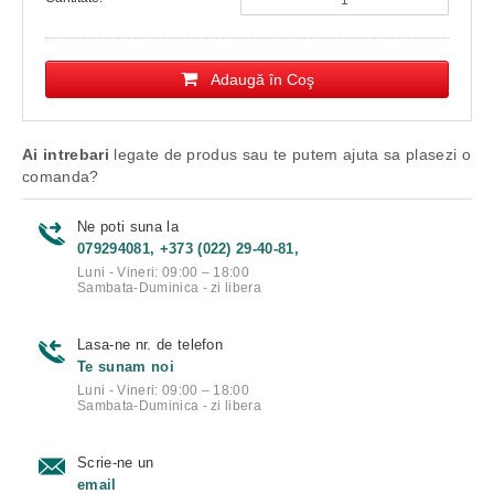
Adaugă în Coş
Ai intrebari
legate de produs sau te putem ajuta sa plasezi o
comanda?
Ne poti suna la
079294081, +373 (022) 29-40-81,
Luni - Vineri: 09:00 – 18:00
Sambata-Duminica - zi libera
Lasa-ne nr. de telefon
Te sunam noi
Luni - Vineri: 09:00 – 18:00
Sambata-Duminica - zi libera
Scrie-ne un
email