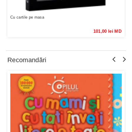
Cu cartile pe masa
101,00 lei MD
Recomandări