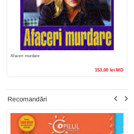
Afaceri murdare
153,00 lei MD
Recomandări