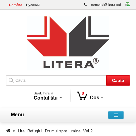
comenzi@litera.md
Româna
Русский
Caută
0
Salut. Intră în
Coș
Contul tău
Menu
Lira. Refugiul. Drumul spre lumina. Vol.2