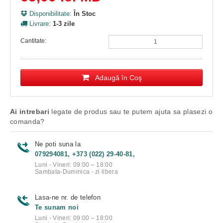
Disponibilitate:
În Stoc
Livrare:
1-3 zile
Cantitate:
Adaugă în Coş
Ai intrebari
legate de produs sau te putem ajuta sa plasezi o
comanda?
Ne poti suna la
079294081, +373 (022) 29-40-81,
Luni - Vineri: 09:00 – 18:00
Sambata-Duminica - zi libera
Lasa-ne nr. de telefon
Te sunam noi
Luni - Vineri: 09:00 – 18:00