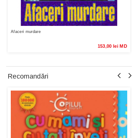
Afaceri murdare
153,00 lei MD
Recomandări