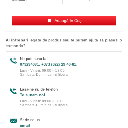
Adaugă în Coş
Ai intrebari
legate de produs sau te putem ajuta sa plasezi o
comanda?
Ne poti suna la
079294081, +373 (022) 29-40-81,
Luni - Vineri: 09:00 – 18:00
Sambata-Duminica - zi libera
Lasa-ne nr. de telefon
Te sunam noi
Luni - Vineri: 09:00 – 18:00
Sambata-Duminica - zi libera
Scrie-ne un
email