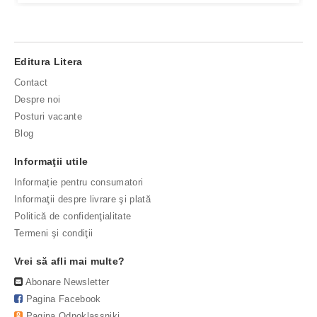
Editura Litera
Contact
Despre noi
Posturi vacante
Blog
Informaţii utile
Informație pentru consumatori
Informaţii despre livrare şi plată
Politică de confidenţialitate
Termeni şi condiţii
Vrei să afli mai multe?
Abonare Newsletter
Pagina Facebook
Pagina Odnoklassniki