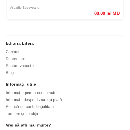
Arcadie Suceveanu
88,00 lei MD
Editura Litera
Contact
Despre noi
Posturi vacante
Blog
Informaţii utile
Informație pentru consumatori
Informaţii despre livrare şi plată
Politică de confidenţialitate
Termeni şi condiţii
Vrei să afli mai multe?