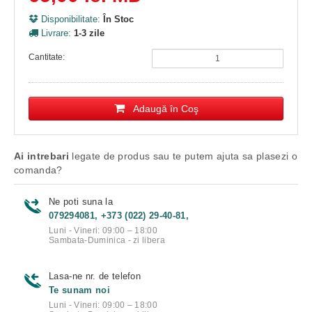
Disponibilitate:
În Stoc
Livrare:
1-3 zile
Cantitate:
Adaugă în Coş
Ai intrebari
legate de produs sau te putem ajuta sa plasezi o
comanda?
Ne poti suna la
079294081, +373 (022) 29-40-81,
Luni - Vineri: 09:00 – 18:00
Sambata-Duminica - zi libera
Lasa-ne nr. de telefon
Te sunam noi
Luni - Vineri: 09:00 – 18:00