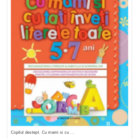
Copilul destept. Cu mami si cu ...