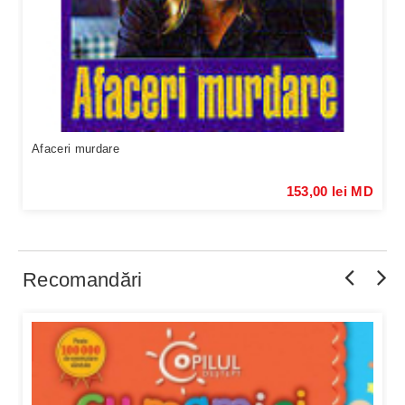
Afaceri murdare
153,00 lei MD
Recomandări