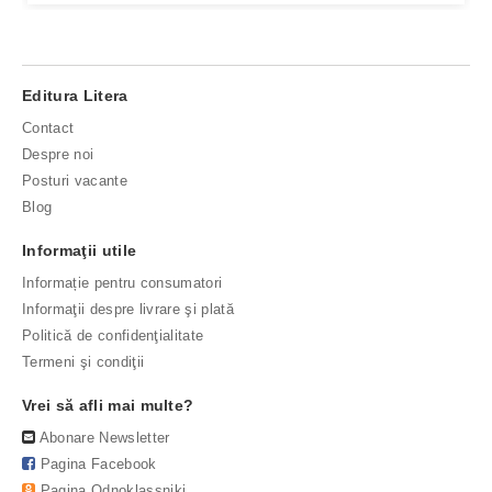
Editura Litera
Contact
Despre noi
Posturi vacante
Blog
Informaţii utile
Informație pentru consumatori
Informaţii despre livrare şi plată
Politică de confidenţialitate
Termeni şi condiţii
Vrei să afli mai multe?
Abonare Newsletter
Pagina Facebook
Pagina Odnoklassniki