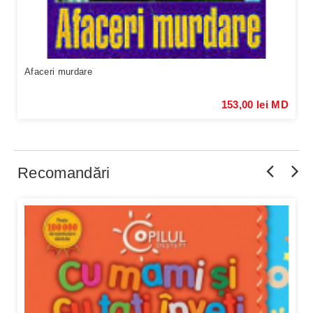
Afaceri murdare
153,00 lei MD
Recomandări