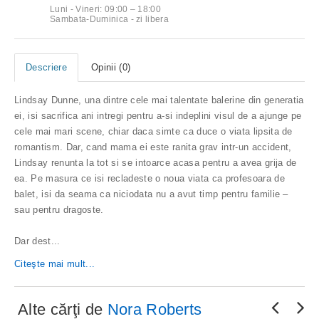
Luni - Vineri: 09:00 – 18:00
Sambata-Duminica - zi libera
Descriere
Opinii (0)
Lindsay Dunne, una dintre cele mai talentate balerine din generatia
ei, isi sacrifica ani intregi pentru a-si indeplini visul de a ajunge pe
cele mai mari scene, chiar daca simte ca duce o viata lipsita de
romantism. Dar, cand mama ei este ranita grav intr-un accident,
Lindsay renunta la tot si se intoarce acasa pentru a avea grija de
ea. Pe masura ce isi recladeste o noua viata ca profesoara de
balet, isi da seama ca niciodata nu a avut timp pentru familie –
sau pentru dragoste.
Dar dest
...
Citeşte mai mult...
Alte cărţi de
Nora Roberts