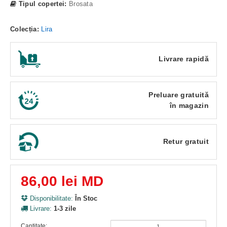
Tipul copertei:
Brosata
Colecția:
Lira
Livrare rapidă
Preluare gratuită
în magazin
Retur gratuit
86,00 lei MD
Disponibilitate:
În Stoc
Livrare:
1-3 zile
Cantitate: