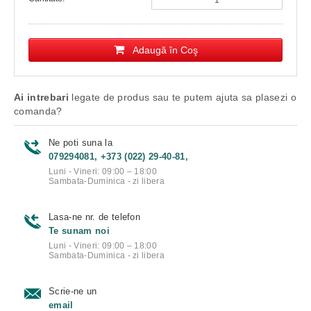
Adaugă în Coş
Ai intrebari
legate de produs sau te putem ajuta sa plasezi o
comanda?
Ne poti suna la
079294081, +373 (022) 29-40-81,
Luni - Vineri: 09:00 – 18:00
Sambata-Duminica - zi libera
Lasa-ne nr. de telefon
Te sunam noi
Luni - Vineri: 09:00 – 18:00
Sambata-Duminica - zi libera
Scrie-ne un
email