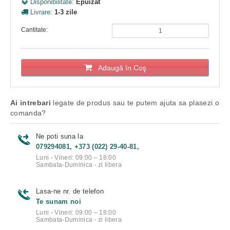
Disponibilitate:
Epuizat
Livrare:
1-3 zile
Cantitate:
Adaugă în Coş
Ai intrebari
legate de produs sau te putem ajuta sa plasezi o
comanda?
Ne poti suna la
079294081, +373 (022) 29-40-81,
Luni - Vineri: 09:00 – 18:00
Sambata-Duminica - zi libera
Lasa-ne nr. de telefon
Te sunam noi
Luni - Vineri: 09:00 – 18:00
Sambata-Duminica - zi libera