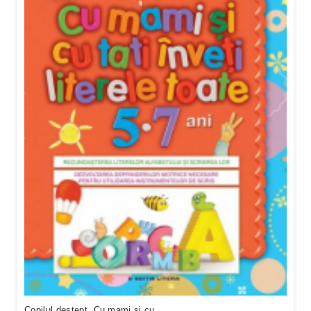
Copilul destept. Cu mami si cu ...