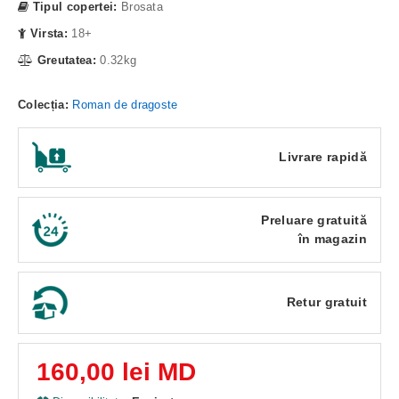
Tipul copertei:
Brosata
Virsta:
18+
Greutatea:
0.32kg
Colecția:
Roman de dragoste
Livrare rapidă
Preluare gratuită
în magazin
Retur gratuit
160,00 lei MD