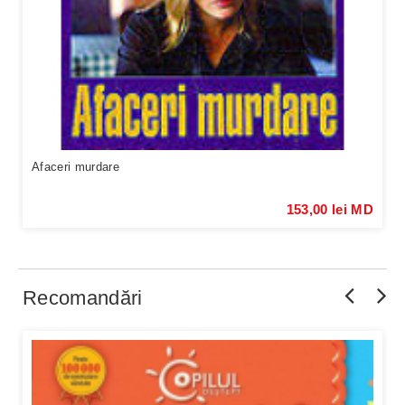
Afaceri murdare
153,00 lei MD
Recomandări