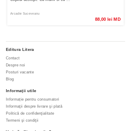
Arcadie Suceveanu
88,00 lei MD
Editura Litera
Contact
Despre noi
Posturi vacante
Blog
Informaţii utile
Informație pentru consumatori
Informaţii despre livrare şi plată
Politică de confidenţialitate
Termeni şi condiţii