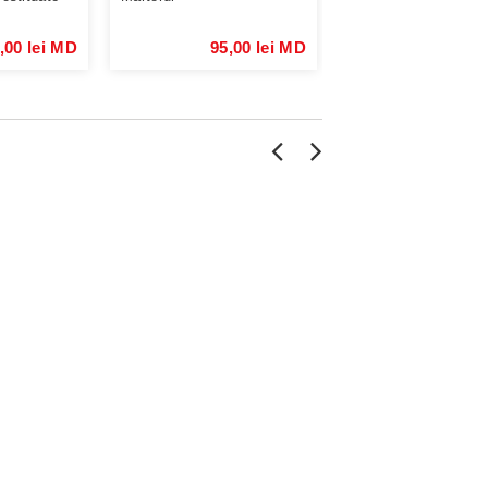
,00 lei MD
95,00 lei MD
145,00 