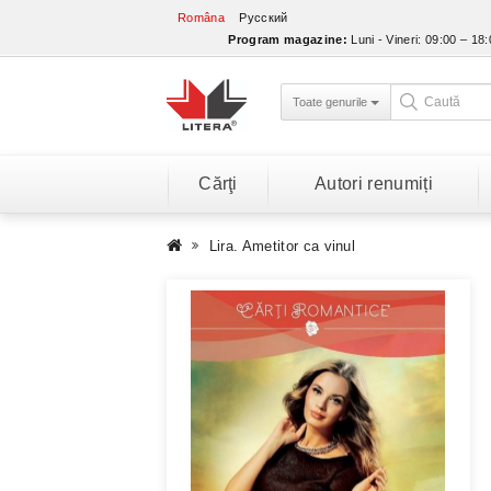
Româna
Русский
Program magazine:
Luni - Vineri: 09:00 – 18
Toate genurile
Cărţi
Autori renumiți
Lira. Ametitor ca vinul