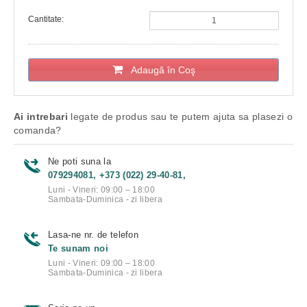
Cantitate:
Adaugă în Coş
Ai intrebari
legate de produs sau te putem ajuta sa plasezi o
comanda?
Ne poti suna la
079294081, +373 (022) 29-40-81,
Luni - Vineri: 09:00 – 18:00
Sambata-Duminica - zi libera
Lasa-ne nr. de telefon
Te sunam noi
Luni - Vineri: 09:00 – 18:00
Sambata-Duminica - zi libera