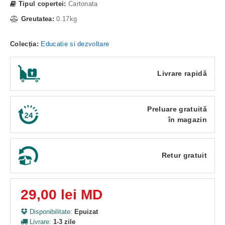
Tipul copertei:
Cartonata
Greutatea:
0.17kg
Colecția:
Educatie si dezvoltare
Livrare rapidă
Preluare gratuită
în magazin
Retur gratuit
29,00 lei MD
Disponibilitate:
Epuizat
Livrare:
1-3 zile