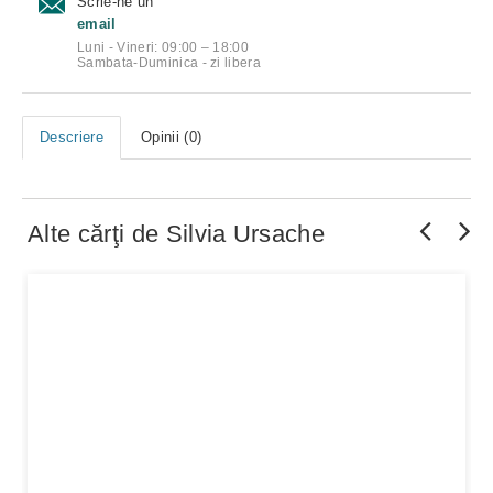
Scrie-ne un
email
Luni - Vineri: 09:00 – 18:00
Sambata-Duminica - zi libera
Descriere
Opinii (0)
Alte cărţi de
Silvia Ursache