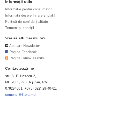
Informaţii utile
Informație pentru consumatori
Informaţii despre livrare şi plată
Politică de confidenţialitate
Termeni şi condiţii
Vrei să afli mai multe?
Abonare Newsletter
Pagina Facebook
Pagina Odnoklassniki
Contactează-ne
str. B. P. Hașdeu 2,
MD 2005, or. Chişinău, RM
079294081, +373 (022) 29-40-81,
comenzi@litera.md