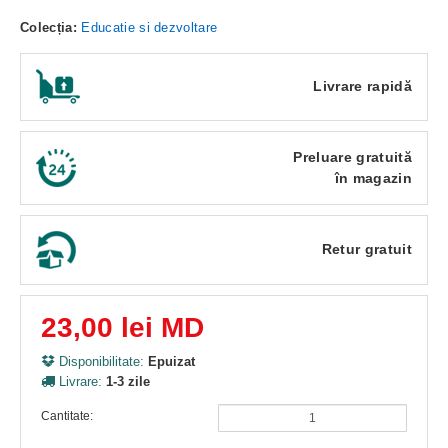
Colecția:
Educatie si dezvoltare
Livrare rapidă
Preluare gratuită
în magazin
Retur gratuit
23,00 lei MD
Disponibilitate:
Epuizat
Livrare:
1-3 zile
Cantitate: