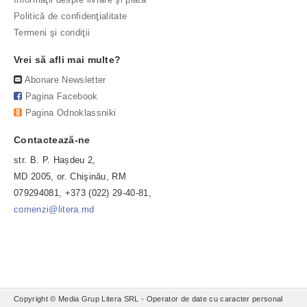
Politică de confidenţialitate
Termeni şi condiţii
Vrei să afli mai multe?
Abonare Newsletter
Pagina Facebook
Pagina Odnoklassniki
Contactează-ne
str. B. P. Hașdeu 2,
MD 2005, or. Chişinău, RM
079294081, +373 (022) 29-40-81,
comenzi@litera.md
Copyright © Media Grup Litera SRL - Operator de date cu caracter personal