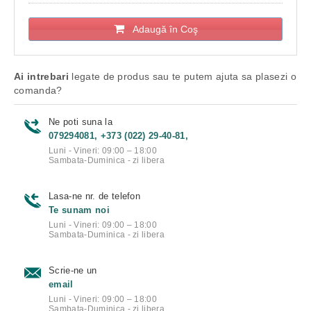
Adaugă în Coş
Ai intrebari
legate de produs sau te putem ajuta sa plasezi o
comanda?
Ne poti suna la
079294081, +373 (022) 29-40-81,
Luni - Vineri: 09:00 – 18:00
Sambata-Duminica - zi libera
Lasa-ne nr. de telefon
Te sunam noi
Luni - Vineri: 09:00 – 18:00
Sambata-Duminica - zi libera
Scrie-ne un
email
Luni - Vineri: 09:00 – 18:00
Sambata-Duminica - zi libera