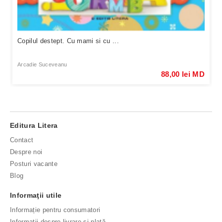
Copilul destept. Cu mami si cu ...
Arcadie Suceveanu
88,00 lei MD
Editura Litera
Contact
Despre noi
Posturi vacante
Blog
Informaţii utile
Informație pentru consumatori
Informaţii despre livrare şi plată