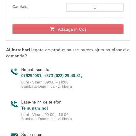
Cantitate:
Adaugă în Coş
Ai intrebari
legate de produs sau te putem ajuta sa plasezi o
comanda?
Ne poti suna la
079294081, +373 (022) 29-40-81,
Luni - Vineri: 09:00 – 18:00
Sambata-Duminica - zi libera
Lasa-ne nr. de telefon
Te sunam noi
Luni - Vineri: 09:00 – 18:00
Sambata-Duminica - zi libera
Scrie-ne un