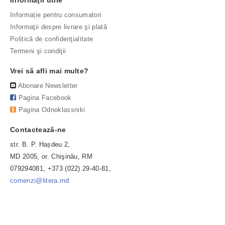
Informaţii utile
Informație pentru consumatori
Informaţii despre livrare şi plată
Politică de confidenţialitate
Termeni şi condiţii
Vrei să afli mai multe?
Abonare Newsletter
Pagina Facebook
Pagina Odnoklassniki
Contactează-ne
str. B. P. Hașdeu 2,
MD 2005, or. Chişinău, RM
079294081, +373 (022) 29-40-81,
comenzi@litera.md