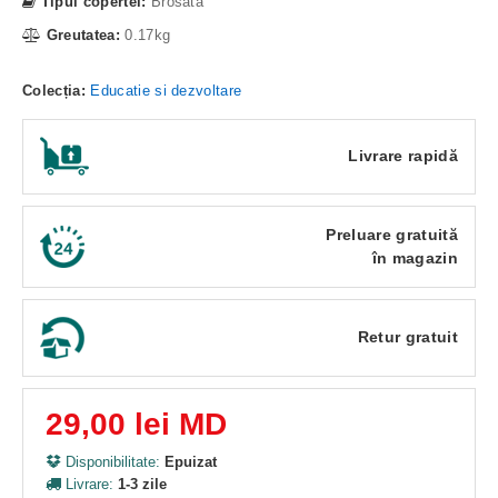
Tipul copertei:
Brosata
Greutatea:
0.17kg
Colecția:
Educatie si dezvoltare
Livrare rapidă
Preluare gratuită
în magazin
Retur gratuit
29,00 lei MD
Disponibilitate:
Epuizat
Livrare:
1-3 zile