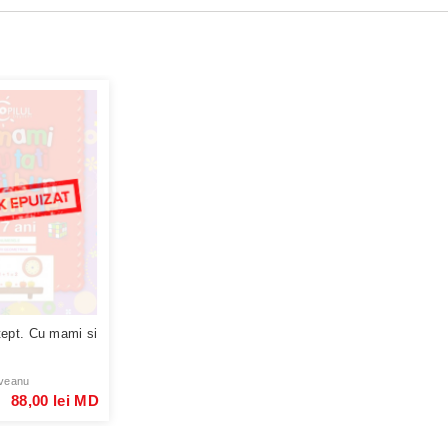
tept. Cu mami si
veanu
88,00 lei MD