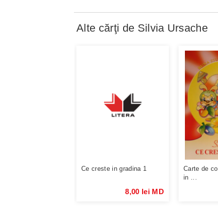
Alte cărţi de
Silvia Ursache
Ce creste in gradina 1
Carte de co
in ...
8,00 lei MD