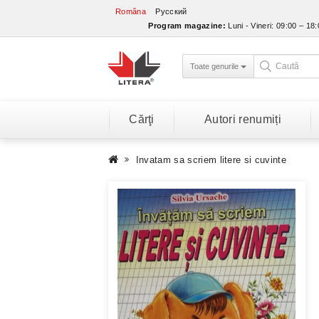
Româna
Русский
Program magazine:
Luni - Vineri: 09:00 – 18
Toate genurile
Cărţi
Autori renumiți
Invatam sa scriem litere si cuvinte