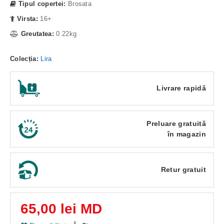
Tipul copertei:
Brosata
Virsta:
16+
Greutatea:
0.22kg
Colecția:
Lira
Livrare rapidă
Preluare gratuită
în magazin
Retur gratuit
65,00 lei MD