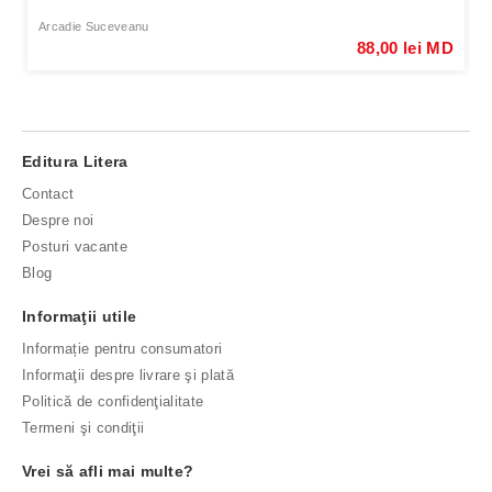
Arcadie Suceveanu
88,00 lei MD
Editura Litera
Contact
Despre noi
Posturi vacante
Blog
Informaţii utile
Informație pentru consumatori
Informaţii despre livrare şi plată
Politică de confidenţialitate
Termeni şi condiţii
Vrei să afli mai multe?