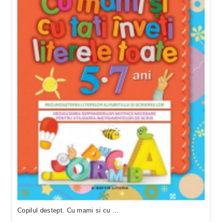
Copilul destept. Cu mami si cu ...