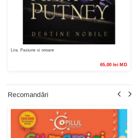
Lira. Pasiune si onoare
65,00 lei MD
Recomandări