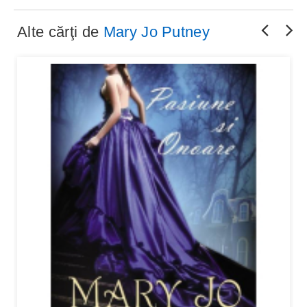
Alte cărţi de
Mary Jo Putney