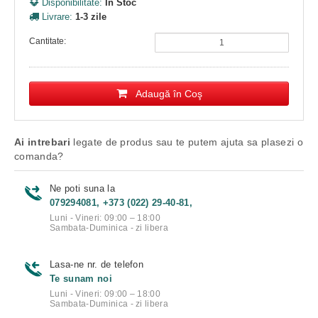
Disponibilitate:
În Stoc
Livrare:
1-3 zile
Cantitate:
Adaugă în Coş
Ai intrebari
legate de produs sau te putem ajuta sa plasezi o
comanda?
Ne poti suna la
079294081, +373 (022) 29-40-81,
Luni - Vineri: 09:00 – 18:00
Sambata-Duminica - zi libera
Lasa-ne nr. de telefon
Te sunam noi
Luni - Vineri: 09:00 – 18:00
Sambata-Duminica - zi libera