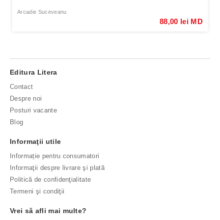
Arcadie Suceveanu
88,00 lei MD
Editura Litera
Contact
Despre noi
Posturi vacante
Blog
Informaţii utile
Informație pentru consumatori
Informaţii despre livrare şi plată
Politică de confidenţialitate
Termeni şi condiţii
Vrei să afli mai multe?