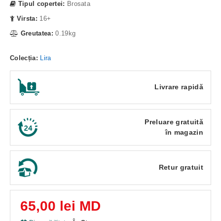
Tipul copertei:
Brosata
Virsta:
16+
Greutatea:
0.19kg
Colecția:
Lira
Livrare rapidă
Preluare gratuită
în magazin
Retur gratuit
65,00 lei MD