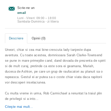
Scrie-ne un
email
Luni - Vineri: 09:00 – 18:00
Sambata-Duminica - zi libera
Descriere
Opinii (0)
Uneori, chiar si cea mai bine-crescuta lady tanjeste dupa
aventura. Cu toate acestea, domnisoara Sarah Clarke-Townsend
se pune in mare primejdie cand, dand dovada de prezenta de spirit
si de mult curaj, pretinde ca este sora ei geamana, Mariah,
ducesa de Ashton, pe care un grup de raufacatori au planuit sa o
rapeasca. Gestul ei ar putea sa o coste chiar viata daca rapitorii
vor descoperi inselaciunea.
Cu multa vreme in urma, Rob Carmichael a renuntat la traiul plin
de privilegii si a into
...
Citeşte mai mult...