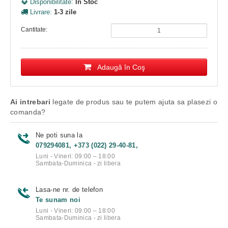
Disponibilitate:
În Stoc
Livrare:
1-3 zile
Cantitate:
Adaugă în Coş
Ai intrebari
legate de produs sau te putem ajuta sa plasezi o
comanda?
Ne poti suna la
079294081, +373 (022) 29-40-81,
Luni - Vineri: 09:00 – 18:00
Sambata-Duminica - zi libera
Lasa-ne nr. de telefon
Te sunam noi
Luni - Vineri: 09:00 – 18:00
Sambata-Duminica - zi libera