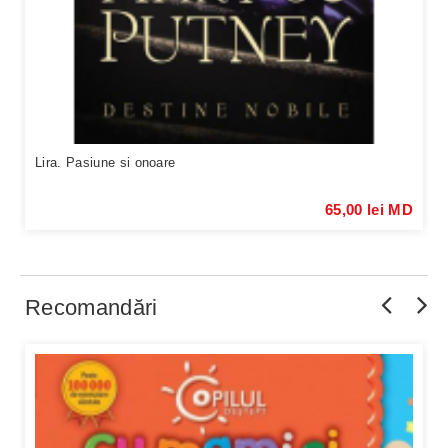
Lira. Pasiune si onoare
65,00 lei MD
Recomandări