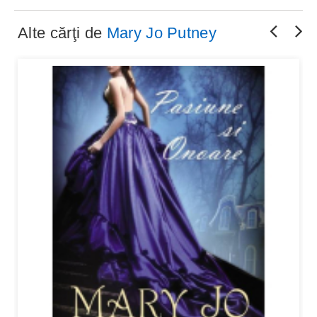
Alte cărţi de
Mary Jo Putney