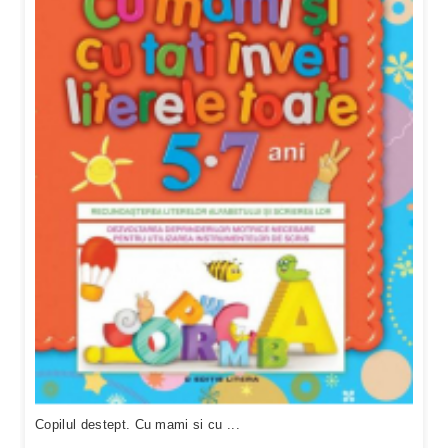
Copilul destept. Cu mami si cu ...