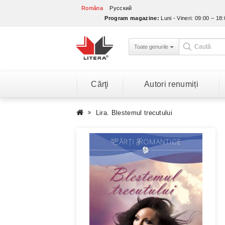
Româna
Русский
Program magazine:
Luni - Vineri: 09:00 – 18
Toate genurile
Cărţi
Autori renumiți
Lira. Blestemul trecutului