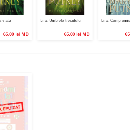
a viata
Lira. Umbrele trecutului
Lira. Compromisu
65,00 lei MD
65,00 lei MD
65