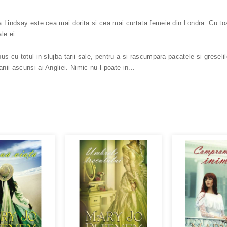
a Lindsay este cea mai dorita si cea mai curtata femeie din Londra. Cu to
le ei.
 cu totul in slujba tarii sale, pentru a-si rascumpara pacatele si greselile
ii ascunsi ai Angliei. Nimic nu-l poate in
...