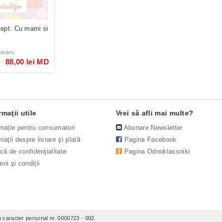
tept. Cu mami si
veanu
88,00 lei MD
rmaţii utile
Vrei să afli mai multe?
rmație pentru consumatori
Abonare Newsletter
maţii despre livrare şi plată
Pagina Facebook
ică de confidenţialitate
Pagina Odnoklassniki
ni şi condiţii
 caracter personal nr. 0000723 - 002.