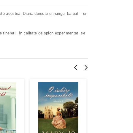
ate acestea, Diana doreste un singur barbat – un
 tineretii. In calitate de spion experimentat, se