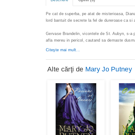
Pe cat de superba, pe atat de misterioasa, Dian
lord bantuit de secrete la fel de dureroase ca si a
Gervase Brandelin, vicontele de St. Aubyn, s-a pus
afla mereu in pericol, cautand sa demaste dusman
Citeşte mai mult...
Alte cărţi de
Mary Jo Putney