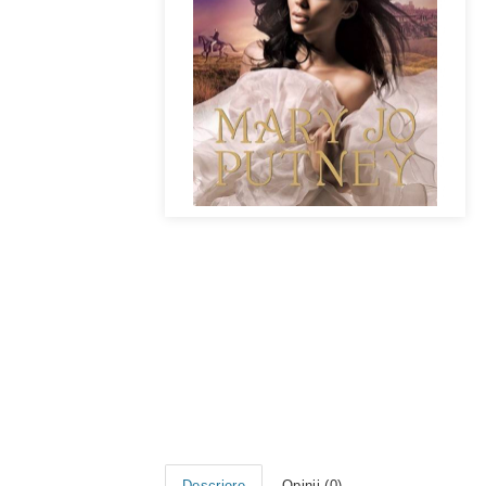
Descriere
Opinii (0)