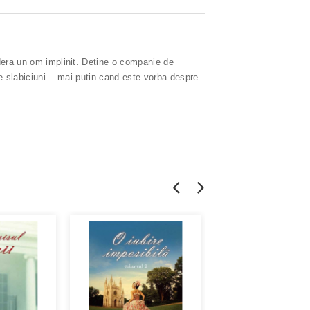
idera un om implinit. Detine o companie de
ile slabiciuni... mai putin cand este vorba despre