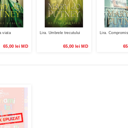
a viata
Lira. Umbrele trecutului
Lira. Compromisu
65,00 lei MD
65,00 lei MD
65