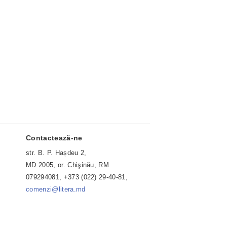
Contactează-ne
str. B. P. Hașdeu 2,
MD 2005, or. Chişinău, RM
079294081, +373 (022) 29-40-81,
comenzi@litera.md