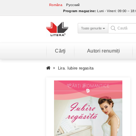
Româna
Русский
Program magazine:
Luni - Vineri: 09:00 – 18
Toate genurile
Cărţi
Autori renumiți
Lira. Iubire regasita