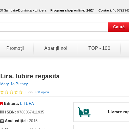
:00 Sambata-Duminica - zi libera
Program shop online:
24/24
Contact:
079294
Caută
Promoţii
Apariții noi
TOP - 100
Lira. Iubire regasita
Mary Jo Putney
0 din 0 /
0 opinii
Editura:
LITERA
Livrare ra
ISBN:
9786067411935
Anul ediţiei:
2015