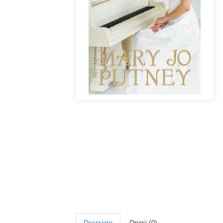
Descriere
Opinii (0)