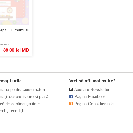
tept. Cu mami si
veanu
88,00 lei MD
rmaţii utile
Vrei să afli mai multe?
rmație pentru consumatori
Abonare Newsletter
maţii despre livrare şi plată
Pagina Facebook
ică de confidenţialitate
Pagina Odnoklassniki
ni şi condiţii