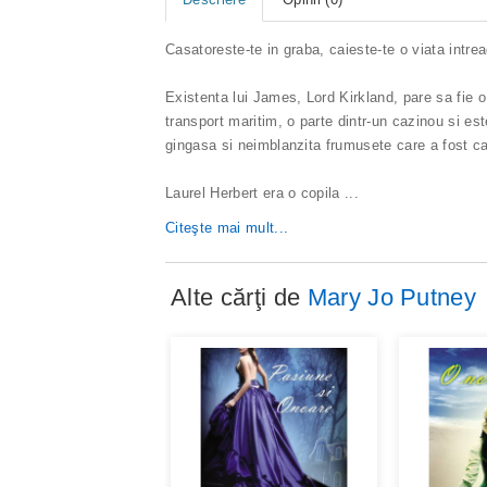
Casatoreste-te in graba, caieste-te o viata intrea
Existenta lui James, Lord Kirkland, pare sa fie o
transport maritim, o parte dintr-un cazinou si est
gingasa si neimblanzita frumusete care a fost c
Laurel Herbert era o copila
...
Citeşte mai mult...
Alte cărţi de
Mary Jo Putney