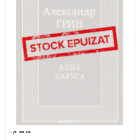
alye-parusa