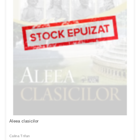
Aleea clasicilor
Calina Trifan