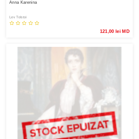
Anna Karenina
Lev Tolstoi
121,00 lei MD