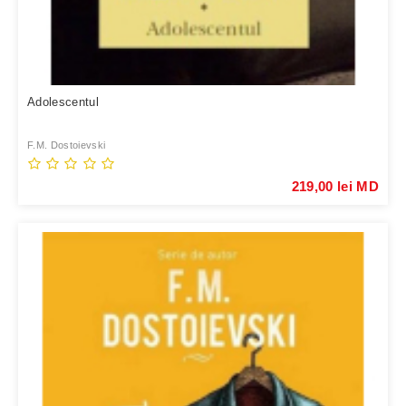
Adolescentul
F.M. Dostoievski
219,00 lei MD