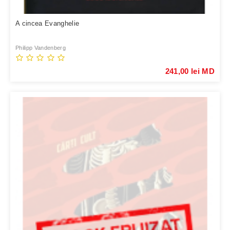
A cincea Evanghelie
Philipp Vandenberg
241,00 lei MD