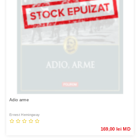
Adio arme
Ernest Hemingway
169,00 lei MD