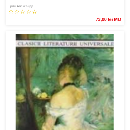
Грин Александр
73,00 lei MD