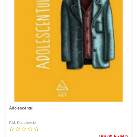
Adolescentul
F.M. Dostoievski
169,00 lei MD