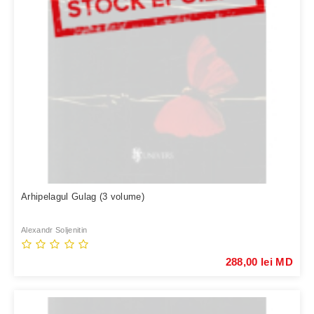
Arhipelagul Gulag (3 volume)
Alexandr Soljenitin
288,00 lei MD