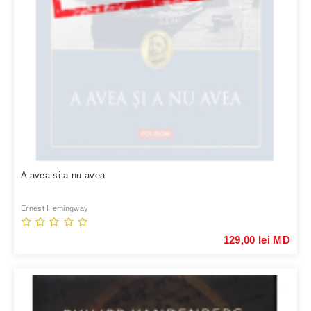
A avea si a nu avea
Ernest Hemingway
129,00 lei MD