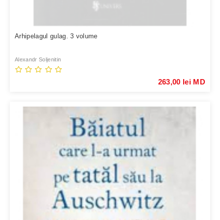
Arhipelagul gulag. 3 volume
Alexandr Soljenitin
263,00 lei MD