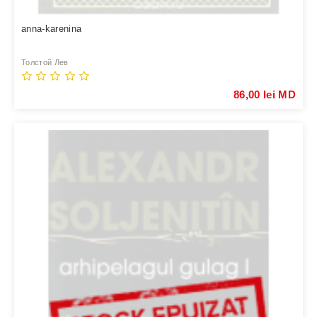
anna-karenina
Толстой Лев
86,00 lei MD